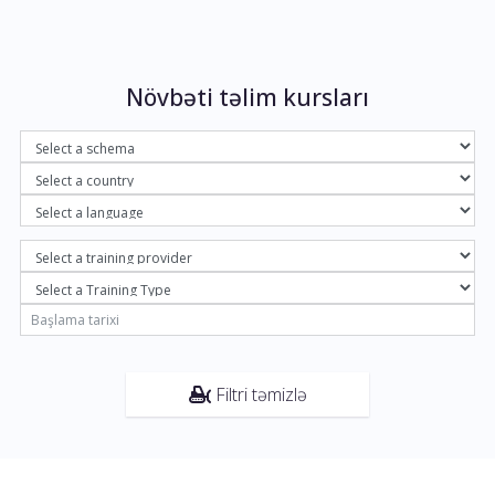
Növbəti təlim kursları
Filtri təmizlə