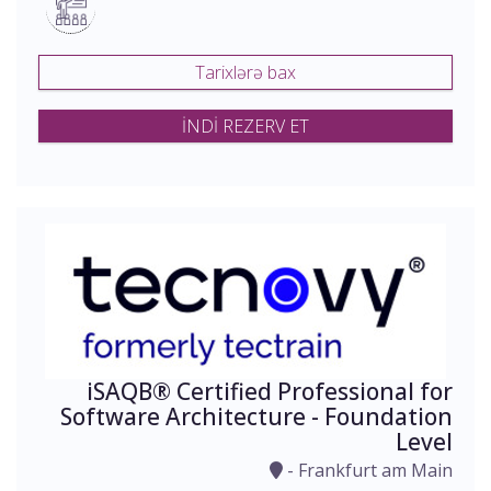
Tarixlərə bax
İNDİ REZERV ET
iSAQB® Certified Professional for
Software Architecture - Foundation
Level
- Frankfurt am Main