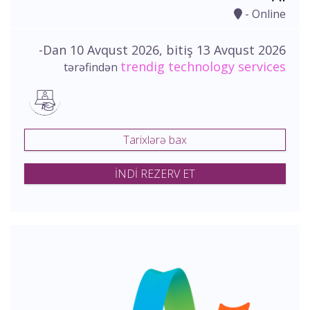
- Online
-Dan 10 Avqust 2026, bitiş 13 Avqust 2026
trendig technology services
tərəfindən
Tarixlərə bax
İNDİ REZERV ET