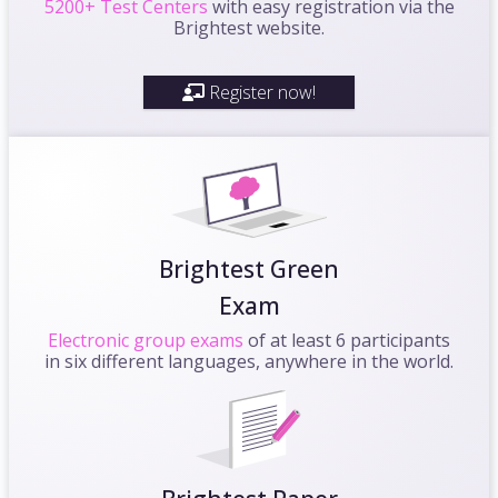
5200+ Test Centers
with easy registration via the
Brightest website.
Register now!
Brightest Green
Exam
Electronic group exams
of at least 6 participants
in six different languages, anywhere in the world.