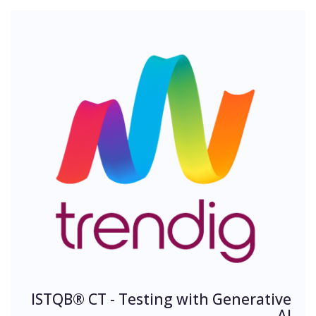
ISTQB® CT - Testing with Generative
AI