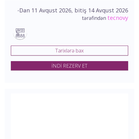
-Dan 11 Avqust 2026, bitiş 14 Avqust 2026
tecnovy
tərəfindən
Tarixlərə bax
İNDİ REZERV ET