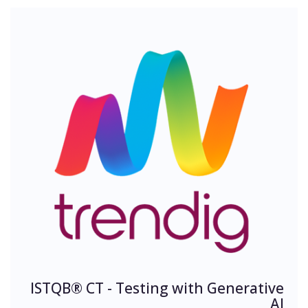
ISTQB® CT - Testing with Generative
AI