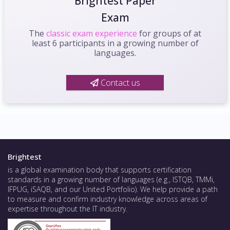
Brightest Paper
Exam
The
classic exam experience
for groups of at
least 6 participants in a growing number of
languages.
Contact us
Brightest
is a global examination body that supports certification
standards in a growing number of languages (e.g., ISTQB, TMMi,
IFPUG, iSAQB, and our United Portfolio). We help provide a path
to measure and confirm industry knowledge across areas of
expertise throughout the IT industry.