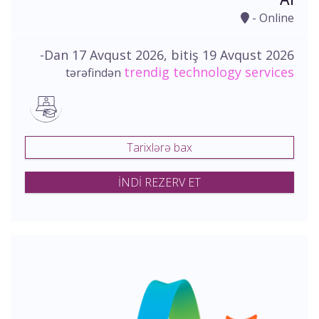
- Online
-Dan 17 Avqust 2026, bitiş 19 Avqust 2026
trendig technology services
tərəfindən
Tarixlərə bax
İNDİ REZERV ET