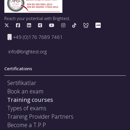
Reach your potential with Brightest.
+49 (0)176 7689 7461
info@brightest.org
Certifications
Sertifikatlar
Book an exam
Training courses
Types of exams
Training Provider Partners
Become a T.P.P