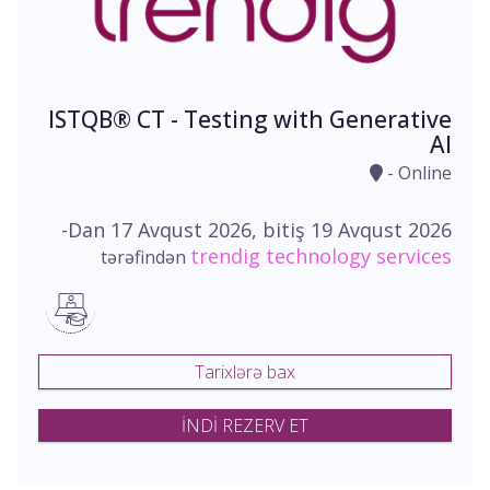
ISTQB® CT - Testing with Generative
AI
- Online
-Dan 17 Avqust 2026, bitiş 19 Avqust 2026
trendig technology services
tərəfindən
Tarixlərə bax
İNDİ REZERV ET