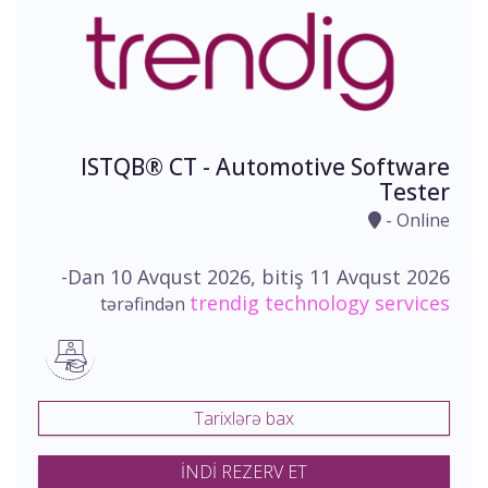
ISTQB® CT - Automotive Software
Tester
- Online
-Dan 10 Avqust 2026, bitiş 11 Avqust 2026
trendig technology services
tərəfindən
Tarixlərə bax
İNDİ REZERV ET