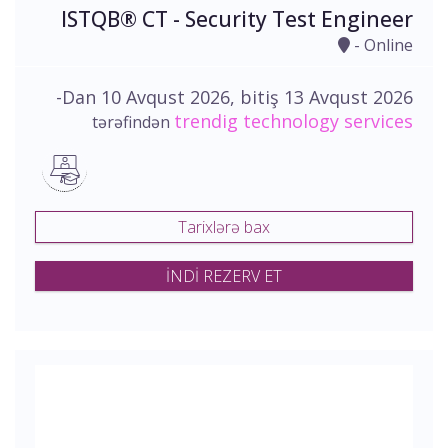
ISTQB® CT - Security Test Engineer
- Online
-Dan 10 Avqust 2026, bitiş 13 Avqust 2026
trendig technology services
tərəfindən
Tarixlərə bax
İNDİ REZERV ET