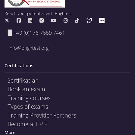
Reach your potential with Brightest.
+49 (0)176 7689 7461
info@brightest.org
Certifications
Sertifikatlar
Book an exam
Training courses
Types of exams
Training Provider Partners
Become a T.P.P
More