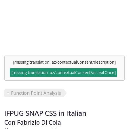
[missing translation: az/contextualConsent/description]
[missing translation: az/contextualConsent/acceptOnce]
Function Point Analysis
IFPUG SNAP CSS in Italian
Con Fabrizio Di Cola