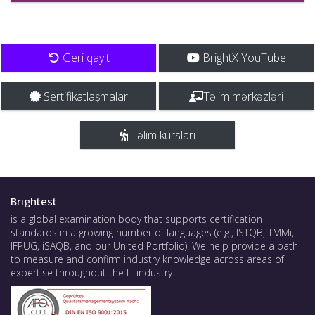
Geri qayıt
BrightX YouTube
Sertifikatlaşmalar
Təlim mərkəzləri
Təlim kursları
Brightest
is a global examination body that supports certification
standards in a growing number of languages (e.g., ISTQB, TMMi,
IFPUG, iSAQB, and our United Portfolio). We help provide a path
to measure and confirm industry knowledge across areas of
expertise throughout the IT industry.