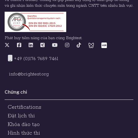
và ghi nhận kiến thức chuyên môn trong ngành CNTT trên nhiều lĩnh vực.
Phát huy tiềm năng của bạn cùng Brightest.
+49 (0)176 7689 7461
info@brightest.org
Chứng chỉ
Certifications
Đặt lịch thi
Khóa đào tạo
Hình thức thi