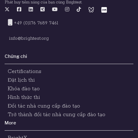
Phát huy tiềm năng của bạn cùng Brightest.
+49 (0)176 7689 7461
info@brightest.org
Chứng chỉ
Certifications
Đặt lịch thi
Khóa đào tạo
Hình thức thi
Đối tác nhà cung cấp đào tạo
Trở thành đối tác nhà cung cấp đào tạo
More