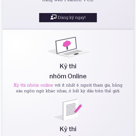
Đăng ký ngay!
Kỳ thi
nhóm Online
Kỳ thi nhóm online
với ít nhất 6 người tham gia, bằng
sáu ngôn ngữ khác nhau, ở bất kỳ đâu trên thế giới.
Kỳ thi