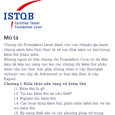
Mô tả
Chứng chỉ Foundation Level dành cho các chuyên gia muốn
chứng minh kiến thức thực tế về các khái niệm cơ bản trong
kiểm thử phần mềm.
Những người sở hữu chứng chỉ Foundation Core có đủ điều
kiện để tiếp tục nâng cao lên các chứng chỉ kiểm thử phần
mềm cấp cao hơn, bao gồm chứng nhận ở cấp Specialist
và/hoặc các cấp độ Advanced cơ bản tiếp theo là cấp
Expert.
Chương 1: Kiến thức nền tảng về kiểm thử
1.1. Kiểm thử là gì?
1.2. Tại sao kiểm thử lại cần thiết?
1.3. Nguyên tắc kiểm thử
1.4. Các hoạt động kiểm thử, phần mềm kiểm thử, và vai
trò kiểm thử
1.5. Kỹ năng thiết yếu và các phương pháp tốt trong