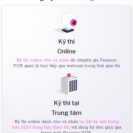
Kỳ thi
Online
Kỳ thi online cho cá nhân
do chuyên gia Pearson
VUE quản lý trực tiếp qua webcam trong thời gian thi.
Kỳ thi tại
Trung tâm
Kỳ thi online dành cho cá nhân
tại bất kỳ một trong
hơn 5200 trung tâm khảo thí
, với đăng ký đơn giản qua
trang web Pearson VUE.