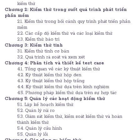
kiểm thử
Chương 2: Kiểm thử trong suốt quá trình phát triển
phần mềm
2.1. Kiểm thử trong bối cảnh quy trình phát triển phần
mềm
2.2. Các cấp độ kiểm thử và các loại kiểm thử
2.3. Kiểm thử bảo trì
Chương 3: Kiểm thử tĩnh
3.1. Kiểm thử tĩnh cơ bản
3.2. Quá trình rà soát và xem xét
Chương 4: Phân tích và thiết kế test case
4.1. Tổng quan về các kỹ thuật kiểm thử
4.2. Kỹ thuật kiểm thử hộp đen
4.3. Kỹ thuật kiểm thử hộp trắng
4.4. Kỹ thuật kiểm thử dựa trên kinh nghiệm
4.5. Phương pháp kiểm thử dựa trên sự hợp tác
Chương 5: Quản lý các hoạt động kiểm thử
5.1. Lập kế hoạch kiểm thử
5.2. Quản lý rủi ro
5.3. Giám sát kiểm thử, kiểm soát kiểm thử và hoàn
thành kiểm thử
5.4. Quản lý cấu hình
5.5. Quản lý lỗi