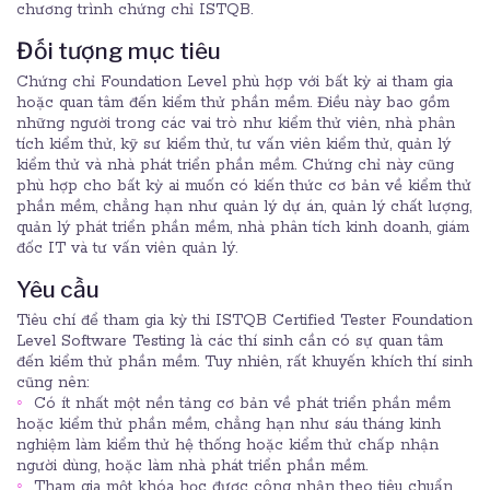
chương trình chứng chỉ ISTQB.
Đối tượng mục tiêu
Chứng chỉ Foundation Level phù hợp với bất kỳ ai tham gia
hoặc quan tâm đến kiểm thử phần mềm. Điều này bao gồm
những người trong các vai trò như kiểm thử viên, nhà phân
tích kiểm thử, kỹ sư kiểm thử, tư vấn viên kiểm thử, quản lý
kiểm thử và nhà phát triển phần mềm. Chứng chỉ này cũng
phù hợp cho bất kỳ ai muốn có kiến thức cơ bản về kiểm thử
phần mềm, chẳng hạn như quản lý dự án, quản lý chất lượng,
quản lý phát triển phần mềm, nhà phân tích kinh doanh, giám
đốc IT và tư vấn viên quản lý.
Yêu cầu
Tiêu chí để tham gia kỳ thi ISTQB Certified Tester Foundation
Level Software Testing là các thí sinh cần có sự quan tâm
đến kiểm thử phần mềm. Tuy nhiên, rất khuyến khích thí sinh
cũng nên:
Có ít nhất một nền tảng cơ bản về phát triển phần mềm
hoặc kiểm thử phần mềm, chẳng hạn như sáu tháng kinh
nghiệm làm kiểm thử hệ thống hoặc kiểm thử chấp nhận
người dùng, hoặc làm nhà phát triển phần mềm.
Tham gia một khóa học được công nhận theo tiêu chuẩn