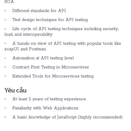
SOA
Different standards for API
Test design techniques for API testing
Life cycle of API testing techniques including security,
load, and interoperability
A hands-on view of API testing with popular tools like
soapUI and Postman
Automation at API testing level
Contract First Testing in Microservices
Extended Tools for Microservices testing
Yêu cầu
At least 2 years of testing experience.
Familiarity with Web Applications
A basic knowledge of JavaScript (highly recommended)