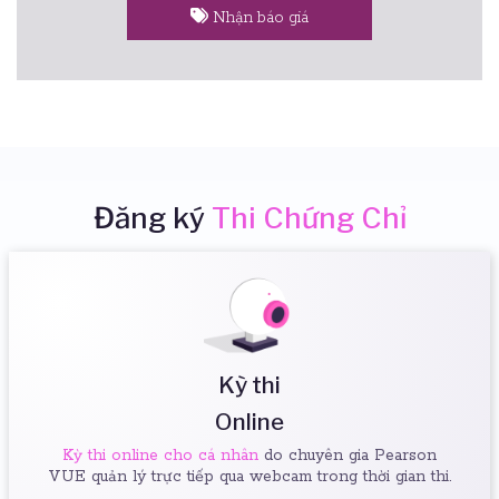
Nhận báo giá
Đăng ký
Thi Chứng Chỉ
Kỳ thi
Online
Kỳ thi online cho cá nhân
do chuyên gia Pearson
VUE quản lý trực tiếp qua webcam trong thời gian thi.