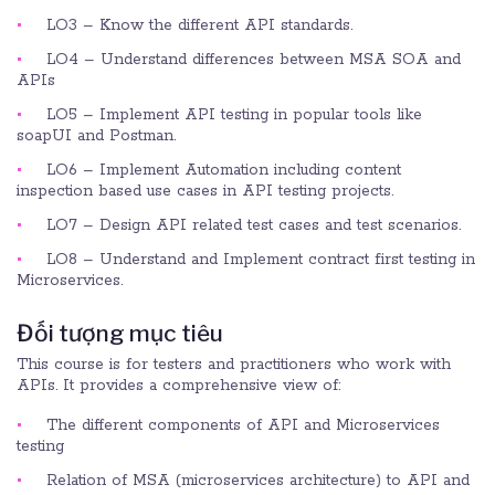
LO3 – Know the different API standards.
LO4 – Understand differences between MSA SOA and
APIs
LO5 – Implement API testing in popular tools like
soapUI and Postman.
LO6 – Implement Automation including content
inspection based use cases in API testing projects.
LO7 – Design API related test cases and test scenarios.
LO8 – Understand and Implement contract first testing in
Microservices.
Đối tượng mục tiêu
This course is for testers and practitioners who work with
APIs. It provides a comprehensive view of:
The different components of API and Microservices
testing
Relation of MSA (microservices architecture) to API and