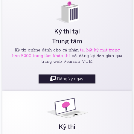
Kỳ thi tại
Trung tâm
Kỳ thi online dành cho cá nhân
tại bất kỳ một trong
hơn 5200 trung tâm khảo thí
, với đăng ký đơn giản qua
trang web Pearson VUE.
Đăng ký ngay!
Kỳ thi