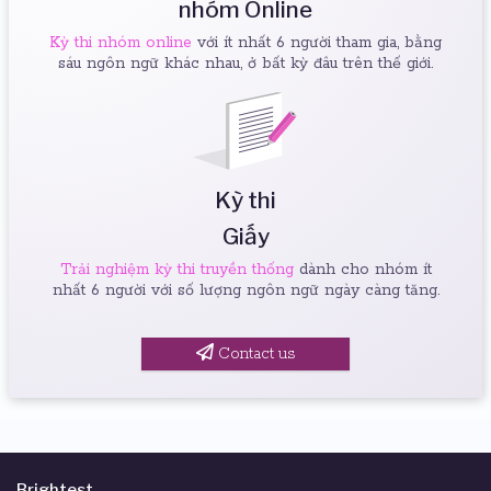
nhóm Online
Kỳ thi nhóm online
với ít nhất 6 người tham gia, bằng
sáu ngôn ngữ khác nhau, ở bất kỳ đâu trên thế giới.
Kỳ thi
Giấy
Trải nghiệm kỳ thi truyền thống
dành cho nhóm ít
nhất 6 người với số lượng ngôn ngữ ngày càng tăng.
Contact us
Brightest