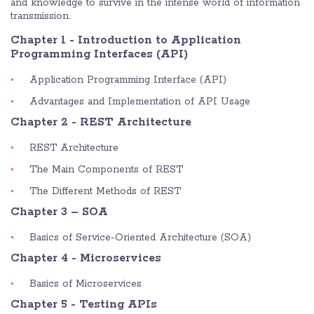
and knowledge to survive in the intense world of information
transmission.
Chapter 1 - Introduction to Application
Programming Interfaces (API)
Application Programming Interface (API)
Advantages and Implementation of API Usage
Chapter 2 - REST Architecture
REST Architecture
The Main Components of REST
The Different Methods of REST
Chapter 3 – SOA
Basics of Service-Oriented Architecture (SOA)
Chapter 4 - Microservices
Basics of Microservices
Chapter 5 - Testing APIs