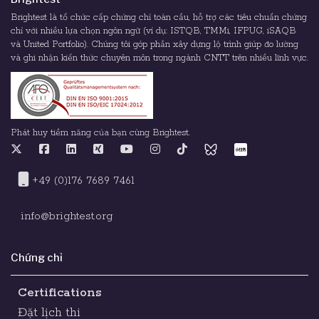
Brightest là tổ chức cấp chứng chỉ toàn cầu, hỗ trợ các tiêu chuẩn chứng
chỉ với nhiều lựa chọn ngôn ngữ (ví dụ: ISTQB, TMMi, IFPUG, iSAQB
và United Portfolio). Chúng tôi góp phần xây dựng lộ trình giúp đo lường
và ghi nhận kiến thức chuyên môn trong ngành CNTT trên nhiều lĩnh vực.
Phát huy tiềm năng của bạn cùng Brightest.
+49 (0)176 7689 7461
info@brightest.org
Chứng chỉ
Certifications
Đặt lịch thi