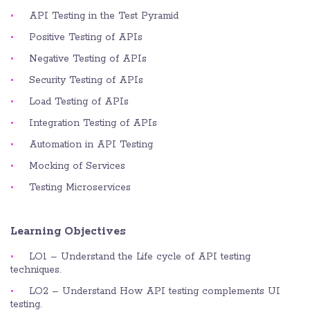
API Testing in the Test Pyramid
Positive Testing of APIs
Negative Testing of APIs
Security Testing of APIs
Load Testing of APIs
Integration Testing of APIs
Automation in API Testing
Mocking of Services
Testing Microservices
Learning Objectives
LO1 – Understand the Life cycle of API testing
techniques.
LO2 – Understand How API testing complements UI
testing.