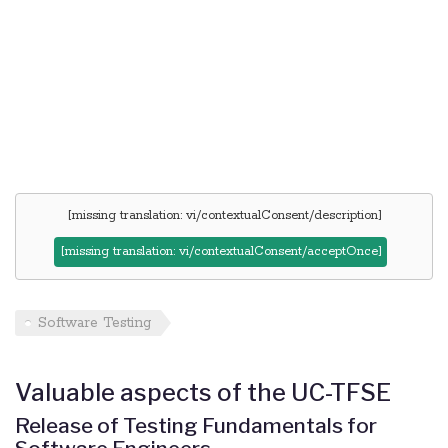
[missing translation: vi/contextualConsent/description]
[missing translation: vi/contextualConsent/acceptOnce]
Software Testing
Valuable aspects of the UC-TFSE
Release of Testing Fundamentals for