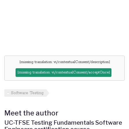
[missing translation: vi/contextualConsent/description]
[missing translation: vi/contextualConsent/acceptOnce]
Software Testing
Meet the author
UC-TFSE Testing Fundamentals Software