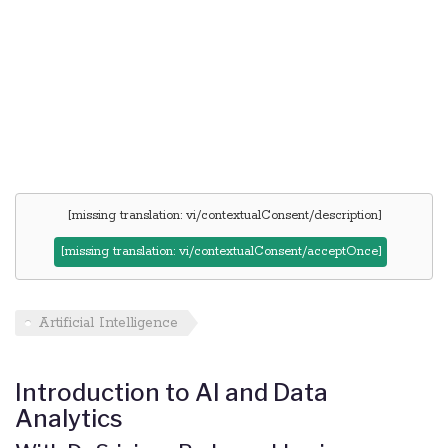
[missing translation: vi/contextualConsent/description]
[missing translation: vi/contextualConsent/acceptOnce]
Artificial Intelligence
Introduction to AI and Data
Analytics