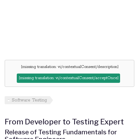
[missing translation: vi/contextualConsent/description]
[missing translation: vi/contextualConsent/acceptOnce]
Software Testing
From Developer to Testing Expert
Release of Testing Fundamentals for