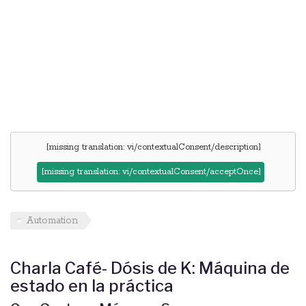
[missing translation: vi/contextualConsent/description]
[missing translation: vi/contextualConsent/acceptOnce]
Automation
Charla Café- Dósis de K: Máquina de
estado en la práctica