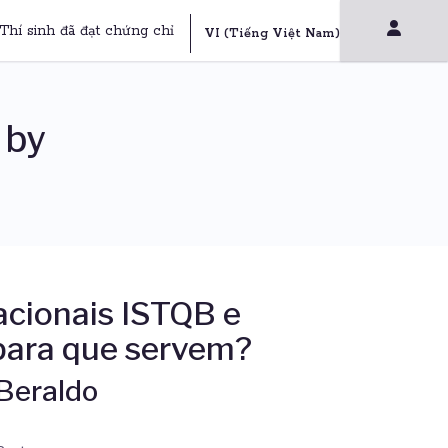
Thí sinh đã đạt chứng chỉ
 by
acionais ISTQB e
para que servem?
 Beraldo