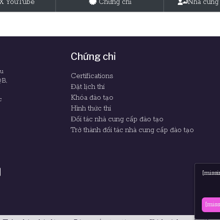
tX YouTube
Chứng chỉ
Nhà cung 
Chứng chỉ
êu
Certifications
QB,
Đặt lịch thi
Khóa đào tạo
c
Hình thức thi
Đối tác nhà cung cấp đào tạo
Trở thành đối tác nhà cung cấp đào tạo
[missi
[miss