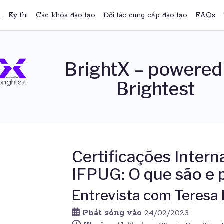
n
Kỳ thi
Các khóa đào tạo
Đối tác cung cấp đào tạo
FAQs
BrightX – powered
Brightest
Certificações Intern
IFPUG: O que são e 
Entrevista com Teresa
Phát sóng vào
24/02/2023