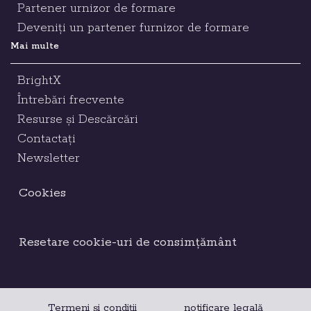
Partener urnizor de formare
Deveniți un partener furnizor de formare
Mai multe
BrightX
Întrebări frecvente
Resurse și Descărcări
Contactați
Newsletter
Cookies
Resetare cookie-uri de consimțământ
Termeni și condiții
notificare legală