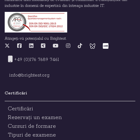
industrie în domenii de expertiză din întreaga industrie IT.
Atingeți-vă potențialul cu Brightest.
+49 (0)176 7689 7461
info@brightest.org
Certificări
Certificări
Rezervați un examen
Cursuri de formare
Tipuri de examene