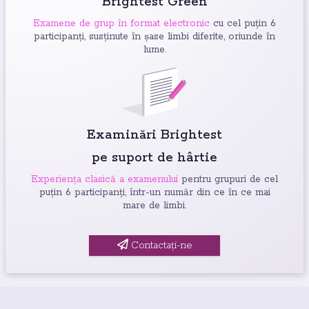
Brightest Green
Examene de grup în format electronic
cu cel puțin 6
participanți, susținute în șase limbi diferite, oriunde în
lume.
Examinări Brightest
pe suport de hârtie
Experiența clasică a examenului
pentru grupuri de cel
puțin 6 participanți, într-un număr din ce în ce mai
mare de limbi.
Contactați-ne