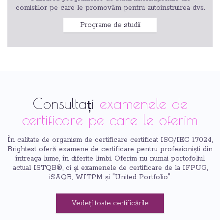
comisiilor pe care le promovăm pentru autoinstruirea dvs.
Programe de studii
Consultați
examenele de
certificare pe care le oferim
În calitate de organism de certificare certificat ISO/IEC 17024,
Brightest oferă examene de certificare pentru profesioniști din
întreaga lume, în diferite limbi. Oferim nu numai portofoliul
actual ISTQB®, ci și examenele de certificare de la IFPUG,
iSAQB, WITPM și "United Portfolio".
Vedeți toate certificările