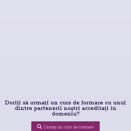
Doriți să urmați un curs de formare cu unul
dintre partenerii noștri acreditați în
domeniu?
Căutați un curs de formare