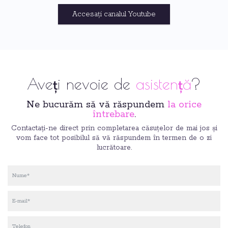
Accesați canalul Youtube
Aveți nevoie de
asistență
?
Ne bucurăm să vă răspundem
la orice
întrebare
.
Contactați-ne direct prin completarea căsuțelor de mai jos și
vom face tot posibilul să vă răspundem în termen de o zi
lucrătoare.