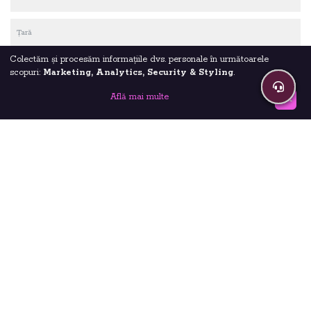
Colectăm și procesăm informațiile dvs. personale în următoarele
scopuri:
Marketing, Analytics, Security & Styling
.
Află mai multe
OK