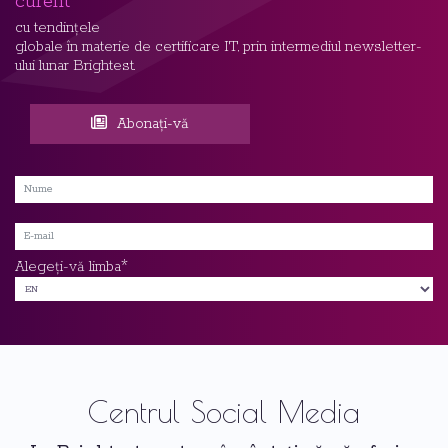
curent
cu tendințele
globale în materie de certificare IT, prin intermediul newsletter-
ului lunar Brightest.
Abonați-vă
*
Alegeți-vă limba
Centrul Social Media