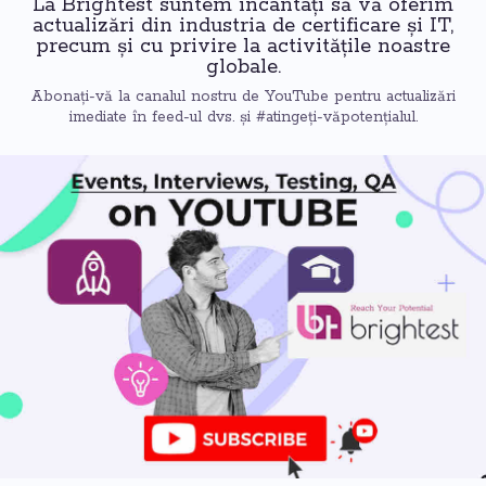
La Brightest suntem încântați să vă oferim
actualizări din industria de certificare și IT,
precum și cu privire la activitățile noastre
globale.
Abonați-vă la canalul nostru de YouTube pentru actualizări
imediate în feed-ul dvs. și #atingeți-văpotențialul.