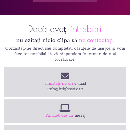
Dacă aveți
întrebări
nu ezitați nicio clipă să
ne contactați
.
Contactați-ne direct sau completați căsuțele de mai jos și vom
face tot posibilul să vă răspundem în termen de o zi
lucrătoare.
Trimiteți-ne un
e-mail
info@brightest.org
Trimiteți-ne un
mesaj