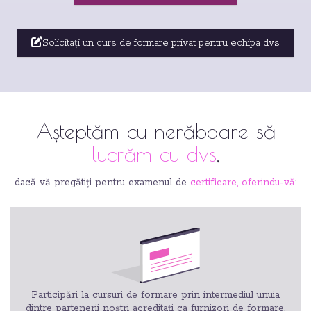
Solicitați un curs de formare privat pentru echipa dvs
Așteptăm cu nerăbdare să
lucrăm cu dvs
,
dacă vă pregătiți pentru examenul de
certificare, oferindu-vă
:
Participări la cursuri de formare prin intermediul unuia
dintre partenerii noștri acreditați ca furnizori de formare.