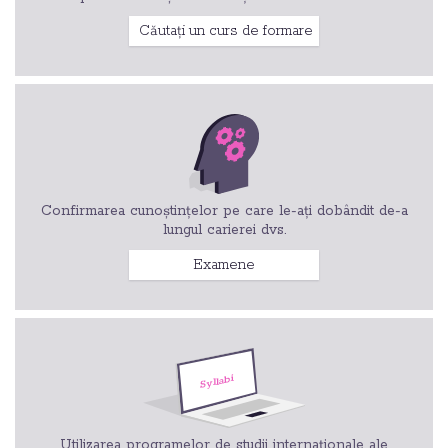
Căutați un curs de formare
Confirmarea cunoștințelor pe care le-ați dobândit de-a
lungul carierei dvs.
Examene
Utilizarea programelor de studii internaționale ale