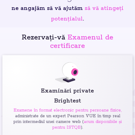
ne angajăm să vă ajutăm
să vă atingeți
potențialul
.
Rezervați-vă
Examenul de
certificare
Examinări private
Brightest
Examene în format electronic pentru persoane fizice,
administrate de un expert Pearson VUE în timp real
prin intermediul unei camere web (
acum disponibile și
pentru ISTQB
).