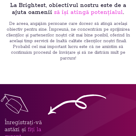
La Brightest, obiectivul nostru este de a
ajuta oamenii
să își atingă potențialul
.
De aceea, angajăm persoane care doresc să atingă același
obiectiv pentru sine. Împreună, ne concentrăm pe sprijinirea
clienților și partenerilor noștri cât mai bine posibil, oferind în
același timp servicii de înaltă calitate clienților noștri finali.
Probabil cel mai important lucru este că ne amintim să
continuăm procesul de învățare și să ne distrăm mult pe
parcurs!
Înregistrați-vă
astăzi și
fiți la