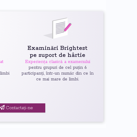
Examinări Brightest
pe suport de hârtie
at
Experiența clasică a examenului
6
pentru grupuri de cel puțin 6
 limbi
participanți, într-un număr din ce în
ce mai mare de limbi.
Contactați-ne