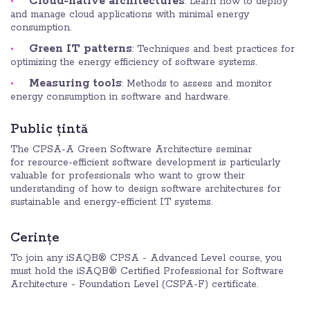
Cloud-native architectures
: Learn how to deploy
and manage cloud applications with minimal energy
consumption.
Green IT patterns
: Techniques and best practices for
optimizing the energy efficiency of software systems.
Measuring tools
: Methods to assess and monitor
energy consumption in software and hardware.
Public țintă
The CPSA-A Green Software Architecture seminar
for resource-efficient software development is particularly
valuable for professionals who want to grow their
understanding of how to design software architectures for
sustainable and energy-efficient IT systems.
Cerințe
To join any iSAQB® CPSA - Advanced Level course, you
must hold the iSAQB® Certified Professional for Software
Architecture - Foundation Level (CSPA-F) certificate.