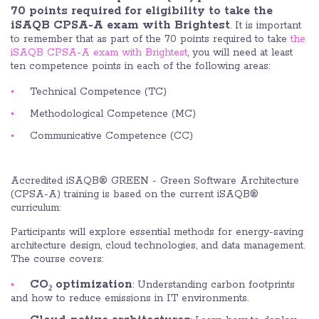
70 points required for eligibility to take the
iSAQB CPSA-A exam with Brightest
. It is important
to remember that as part of the 70 points required to take
the
iSAQB CPSA-A exam with Brightest
, you will need at least
ten competence points in each of the following areas:
Technical Competence (TC)
Methodological Competence (MC)
Communicative Competence (CC)
Accredited iSAQB® GREEN - Green Software Architecture
(CPSA-A) training is based on the current iSAQB®
curriculum:
Participants will explore essential methods for energy-saving
architecture design, cloud technologies, and data management.
The course covers:
CO₂ optimization
: Understanding carbon footprints
and how to reduce emissions in IT environments.