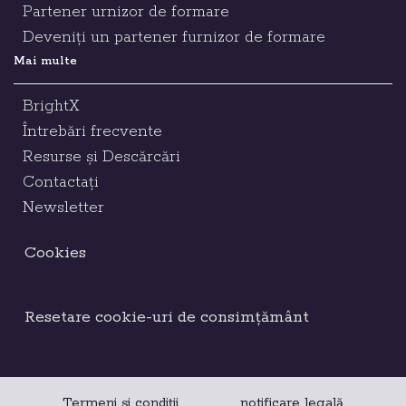
Partener urnizor de formare
Deveniți un partener furnizor de formare
Mai multe
BrightX
Întrebări frecvente
Resurse și Descărcări
Contactați
Newsletter
Cookies
Resetare cookie-uri de consimțământ
Termeni și condiții
notificare legală