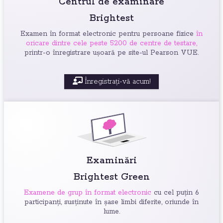
Centrul de examinare
Brightest
Examen în format electronic pentru persoane fizice
în
oricare dintre cele peste 5200 de centre de testare,
printr-o înregistrare ușoară pe site-ul Pearson VUE.
Înregistrați-vă acum!
Examinări
Brightest Green
Examene de grup în format electronic
cu cel puțin 6
participanți, susținute în șase limbi diferite, oriunde în
lume.