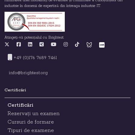
furnizarea unei modalități de evaluare și confirmare a cunoștințelor din
industrie în domenii de expertiză din întreaga industrie IT.
Atingeți-vă potențialul cu Brightest.
+49 (0)176 7689 7461
info@brightest.org
Certificări
Certificări
Rezervați un examen
Cursuri de formare
Tipuri de examene