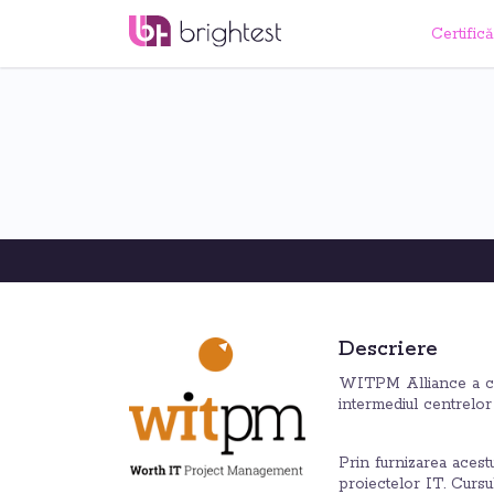
Certifică
Descriere
WITPM Alliance a cre
intermediul centrelo
Prin furnizarea aces
proiectelor IT. Cursu