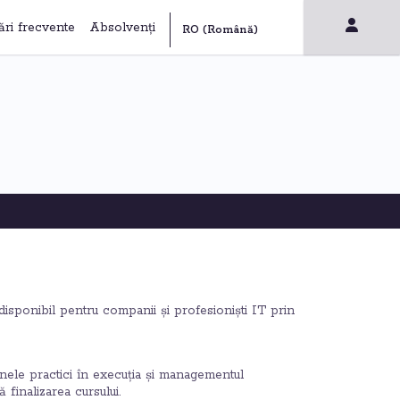
ări frecvente
Absolvenți
ponibil pentru companii și profesioniști IT prin
nele practici în execuția și managementul
finalizarea cursului.