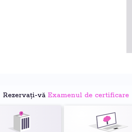
Rezervați-vă
Examenul de certificare