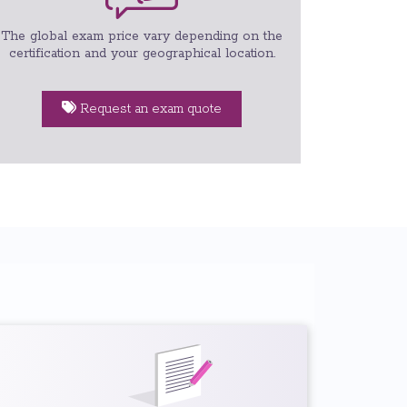
The global exam price vary depending on the
certification and your geographical location.
Request an exam quote