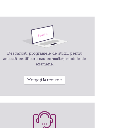
Descărcați programele de studiu pentru
această certificare sau consultați modele de
examene.
Mergeți la resurse