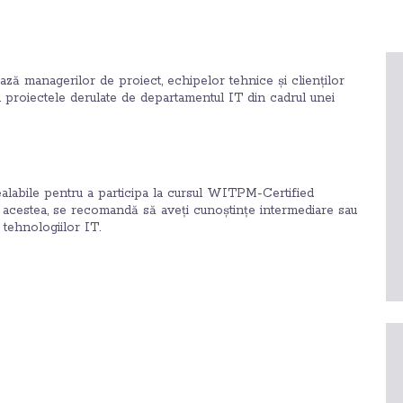
ză managerilor de proiect, echipelor tehnice și clienților
la proiectele derulate de departamentul IT din cadrul unei
ealabile pentru a participa la cursul WITPM-Certified
e acestea, se recomandă să aveți cunoștințe intermediare sau
tehnologiilor IT.