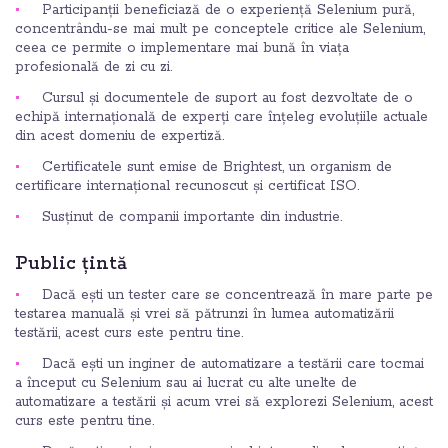
Participanții beneficiază de o experiență Selenium pură,
concentrându-se mai mult pe conceptele critice ale Selenium,
ceea ce permite o implementare mai bună în viața
profesională de zi cu zi.
Cursul și documentele de suport au fost dezvoltate de o
echipă internațională de experți care înțeleg evoluțiile actuale
din acest domeniu de expertiză.
Certificatele sunt emise de Brightest, un organism de
certificare internațional recunoscut și certificat ISO.
Susținut de companii importante din industrie.
Public țintă
Dacă ești un tester care se concentrează în mare parte pe
testarea manuală și vrei să pătrunzi în lumea automatizării
testării, acest curs este pentru tine.
Dacă ești un inginer de automatizare a testării care tocmai
a început cu Selenium sau ai lucrat cu alte unelte de
automatizare a testării și acum vrei să explorezi Selenium, acest
curs este pentru tine.