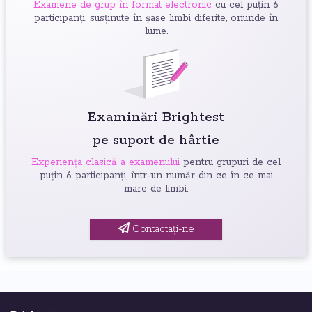
Examene de grup în format electronic
cu cel puțin 6
participanți, susținute în șase limbi diferite, oriunde în
lume.
Examinări Brightest
pe suport de hârtie
Experiența clasică a examenului
pentru grupuri de cel
puțin 6 participanți, într-un număr din ce în ce mai
mare de limbi.
Contactați-ne