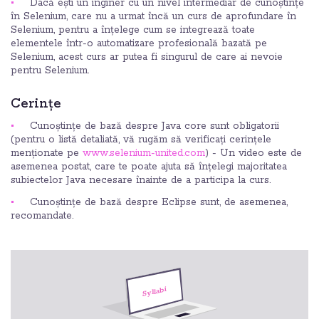
Dacă ești un inginer cu un nivel intermediar de cunoștințe
în Selenium, care nu a urmat încă un curs de aprofundare în
Selenium, pentru a înțelege cum se integrează toate
elementele într-o automatizare profesională bazată pe
Selenium, acest curs ar putea fi singurul de care ai nevoie
pentru Selenium.
Cerințe
Cunoștințe de bază despre Java core sunt obligatorii
(pentru o listă detaliată, vă rugăm să verificați cerințele
menționate pe
www.selenium-united.com
) - Un video este de
asemenea postat, care te poate ajuta să înțelegi majoritatea
subiectelor Java necesare înainte de a participa la curs.
Cunoștințe de bază despre Eclipse sunt, de asemenea,
recomandate.