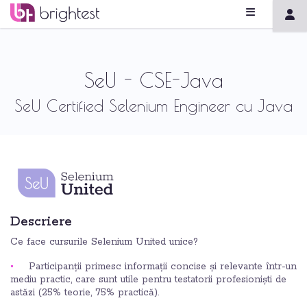
SeU - CSE-Java
SeU Certified Selenium Engineer cu Java
Descriere
Ce face cursurile Selenium United unice?
Participanții primesc informații concise și relevante într-un
mediu practic, care sunt utile pentru testatorii profesioniști de
astăzi (25% teorie, 75% practică).