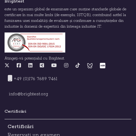
Brightest
este un organism global de examinare care susține standarde globale de
certificare în mai multe limbi (de exemplu, ISTQB), contribuind astfel la
furnizarea unei modalități de evaluare și confirmare a cunoștințelor din
industrie în domenii de expertiză din întreaga industrie IT.
Atingeți-vă potențialul cu Brightest.
+49 (0)176 7689 7461
info@brightest.org
Certificări
Certificări
Rezervați un examen