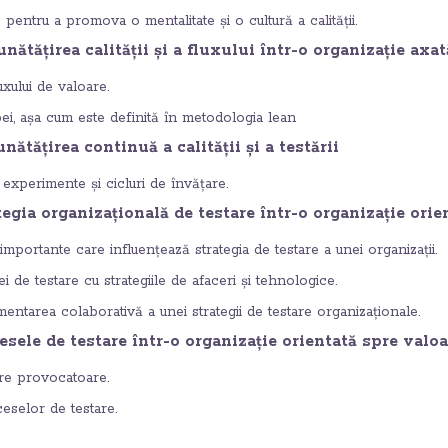
e pentru a promova o mentalitate și o cultură a calității.
nătățirea calității și a fluxului într-o organizație axa
uxului de valoare.
ipei, așa cum este definită în metodologia lean
nătățirea continuă a calității și a testării
experimente și cicluri de învățare.
tegia organizațională de testare într-o organizație orie
mportante care influențează strategia de testare a unei organizații.
ei de testare cu strategiile de afaceri și tehnologice.
entarea colaborativă a unei strategii de testare organizaționale.
esele de testare într-o organizație orientată spre valoa
re provocatoare.
eselor de testare.