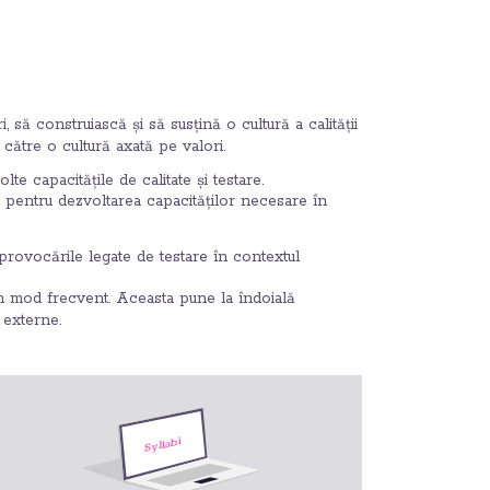
ă construiască și să susțină o cultură a calității
a către o cultură axată pe valori.
e capacitățile de calitate și testare.
ie pentru dezvoltarea capacităților necesare în
provocările legate de testare în contextul
 în mod frecvent. Aceasta pune la îndoială
 externe.