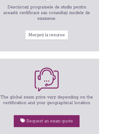
Descărcați programele de studiu pentru
această certificare sau consultați modele de
examene.
Mergeți la resurse
The global exam price vary depending on the
certification and your geographical location.
Request an exam quote