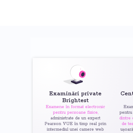
Examinări private
Cen
Brightest
Examene în format electronic
Exam
pentru persoane fizice,
pentru
administrate de un expert
dintre
Pearson VUE în timp real prin
de tes
intermediul unei camere web
ușoar