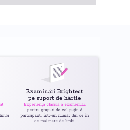
Examinări Brightest
pe suport de hârtie
at
Experiența clasică a examenului
6
pentru grupuri de cel puțin 6
 limbi
participanți, într-un număr din ce în
ce mai mare de limbi.