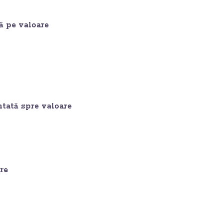
tă pe valoare
ntată spre valoare
re