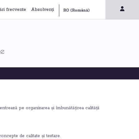
ări frecvente
Absolvenți
le
trează pe organizarea și îmbunătățirea calității
oncepte de calitate și testare.