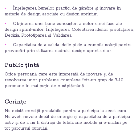
Înțelegerea bunelor practici de gândire și inovare în
materie de design asociate cu design sprinturi.
Obținerea unei bune cunoașteri a celor cinci faze ale
design sprint-urilor: Înțelegerea, Colectarea ideilor și schițarea,
Decizia, Prototiparea și Validarea.
Capacitatea de a valida ideile și de a compila soluții pentru
provocări prin utilizarea cadrului design sprint-urilor.
Public țintă
Orice persoană care este interesată de inovare și de
rezolvarea unor probleme complexe într-un grup de 7-10
persoane în mai puțin de o săptămână.
Cerințe
Nu există condiții prealabile pentru a participa la acest curs.
Nu aveți nevoie decât de energie și capacitatea de a participa
activ și de a nu fi distrași de telefoane mobile și e-mailuri pe
tot parcursul cursului.