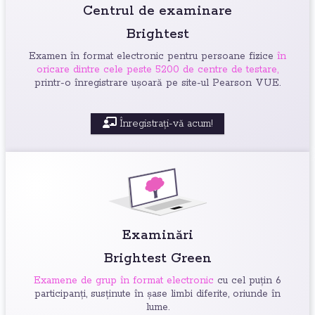
Centrul de examinare
Brightest
Examen în format electronic pentru persoane fizice
în
oricare dintre cele peste 5200 de centre de testare,
printr-o înregistrare ușoară pe site-ul Pearson VUE.
Înregistrați-vă acum!
Examinări
Brightest Green
Examene de grup în format electronic
cu cel puțin 6
participanți, susținute în șase limbi diferite, oriunde în
lume.