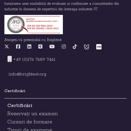
furnizarea unei modalități de evaluare și confirmare a cunoștințelor din
industrie în domenii de expertiză din întreaga industrie IT.
Atingeți-vă potențialul cu Brightest.
+49 (0)176 7689 7461
info@brightest.org
Certificări
Certificări
Rezervați un examen
Cursuri de formare
Tipuri de examene