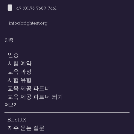
+49 (0)176 7689 7461
info@brightest.org
인증
인증
시험 예약
교육 과정
시험 유형
교육 제공 파트너
교육 제공 파트너 되기
더보기
BrightX
자주 묻는 질문