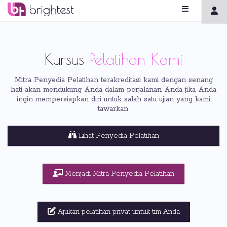
Kursus
Pelatihan Kami
Mitra Penyedia Pelatihan terakreditasi kami dengan senang
hati akan mendukung Anda dalam perjalanan Anda jika Anda
ingin mempersiapkan diri untuk salah satu ujian yang kami
tawarkan.
Lihat Penyedia Pelatihan
Menjadi Mitra Penyedia Pelatihan
Ajukan pelatihan privat untuk tim Anda