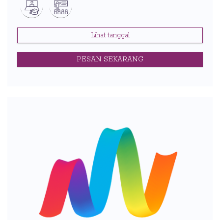
Lihat tanggal
PESAN SEKARANG