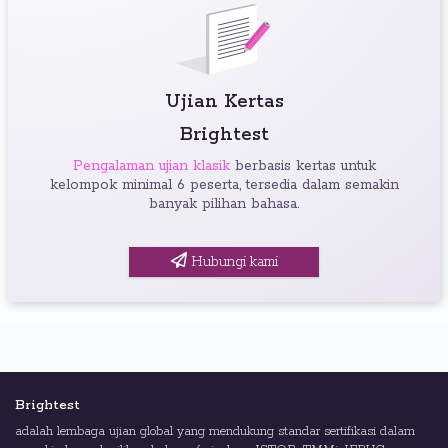
Ujian Kertas
Brightest
Pengalaman ujian klasik
berbasis kertas untuk
kelompok minimal 6 peserta, tersedia dalam semakin
banyak pilihan bahasa.
Hubungi kami
Brightest
adalah lembaga ujian global yang mendukung standar sertifikasi dalam