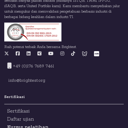
semakin banyak pilihan bahasa (misalnya ISTQB, TMMi, IFPUG,
iSAQB, serta United Portfolio kami). Kami membantu menyediakan jalur
untuk mengukur dan memvalidasi pengetahuan berbasis industri di
berbagai bidang keahlian dalam industri TI.
Raih potensi terbaik Anda bersama Brightest.
+49 (0)176 7689 7461
info@brightest.org
Sertifikasi
Sertifikasi
Daftar ujian
Kursus pelatihan