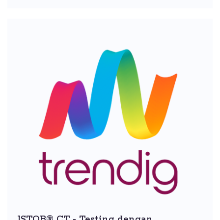
ISTQB® CT - Testing dengan