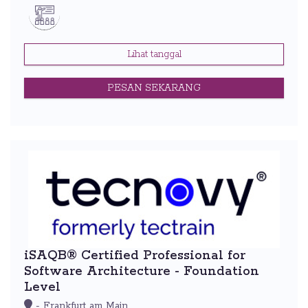
Lihat tanggal
PESAN SEKARANG
iSAQB® Certified Professional for
Software Architecture - Foundation
Level
- Frankfurt am Main