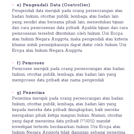
e) Pengendali Data (Controller)
Pengendali data merujuk pada orang perseorangan atau
badan hukum, otoritas publik, lembaga, atau badan lain
yang, sendiri atau bersama pihak lain, menentukan tujuan
dan cara pemrosesan data pribadi. Apabila tujuan dan cara
pemrosesan tersebut ditentukan oleh hukum Uni Eropa
atau hukum Negara Anggota, maka pengendali atau kriteria
khusus untuk penunjukannya dapat diatur oleh hukum Uni
Eropa atau hukum Negara Anggota.
f) Pemroses
Pemroses merujuk pada orang perseorangan atau badan
hukum, otoritas publik, lembaga, atau badan lain yang
memproses data pribadi atas nama pengendali.
g) Penerima
Penerima merujuk pada orang perseorangan atau badan
hukum, otoritas publik, lembaga, atau badan lain yang
kepada mereka data pribadi diungkapkan, baik mereka
merupakan pihak ketiga maupun bukan. Namun, otoritas
yang dapat menerima data pribadi במסגרת mandat
investigasi tertentu berdasarkan hukum Uni Eropa atau
hukum Negara Anggota tidak dianggap sebagai penerima.