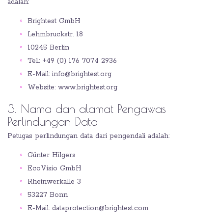
adalah:
Brightest GmbH
Lehmbruckstr. 18
10245 Berlin
Tel.: +49 (0) 176 7074 2936
E-Mail: info@brightest.org
Website: www.brightest.org
3. Nama dan alamat Pengawas
Perlindungan Data
Petugas perlindungan data dari pengendali adalah:
Günter Hilgers
EcoVisio GmbH
Rheinwerkalle 3
53227 Bonn
E-Mail: dataprotection@brightest.com