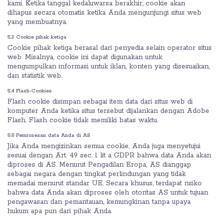
kami. Ketika tanggal kedaluwarsa berakhir, cookie akan
dihapus secara otomatis ketika Anda mengunjungi situs web
yang membuatnya.
5.3 Cookie pihak ketiga
Cookie pihak ketiga berasal dari penyedia selain operator situs
web. Misalnya, cookie ini dapat digunakan untuk
mengumpulkan informasi untuk iklan, konten yang disesuaikan,
dan statistik web.
5.4 Flash-Cookies
Flash cookie disimpan sebagai item data dari situs web di
komputer Anda ketika situs tersebut dijalankan dengan Adobe
Flash. Flash cookie tidak memiliki batas waktu.
5.5 Pemrosesan data Anda di AS
Jika Anda mengizinkan semua cookie, Anda juga menyetujui
sesuai dengan Art. 49 sec. 1 lit a GDPR bahwa data Anda akan
diproses di AS. Menurut Pengadilan Eropa, AS dianggap
sebagai negara dengan tingkat perlindungan yang tidak
memadai menurut standar UE. Secara khusus, terdapat risiko
bahwa data Anda akan diproses oleh otoritas AS untuk tujuan
pengawasan dan pemantauan, kemungkinan tanpa upaya
hukum apa pun dari pihak Anda.