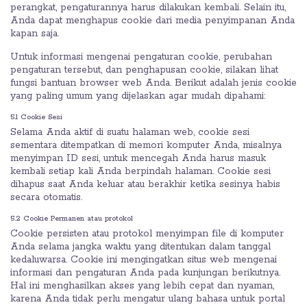
perangkat, pengaturannya harus dilakukan kembali. Selain itu,
Anda dapat menghapus cookie dari media penyimpanan Anda
kapan saja.
Untuk informasi mengenai pengaturan cookie, perubahan
pengaturan tersebut, dan penghapusan cookie, silakan lihat
fungsi bantuan browser web Anda. Berikut adalah jenis cookie
yang paling umum yang dijelaskan agar mudah dipahami:
5.1 Cookie Sesi
Selama Anda aktif di suatu halaman web, cookie sesi
sementara ditempatkan di memori komputer Anda, misalnya
menyimpan ID sesi, untuk mencegah Anda harus masuk
kembali setiap kali Anda berpindah halaman. Cookie sesi
dihapus saat Anda keluar atau berakhir ketika sesinya habis
secara otomatis.
5.2 Cookie Permanen atau protokol
Cookie persisten atau protokol menyimpan file di komputer
Anda selama jangka waktu yang ditentukan dalam tanggal
kedaluwarsa. Cookie ini mengingatkan situs web mengenai
informasi dan pengaturan Anda pada kunjungan berikutnya.
Hal ini menghasilkan akses yang lebih cepat dan nyaman,
karena Anda tidak perlu mengatur ulang bahasa untuk portal