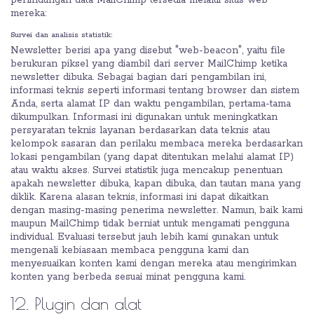
perlindungan data MailChimp tersedia melalui situs web
mereka:
Survei dan analisis statistik:
Newsletter berisi apa yang disebut "web-beacon", yaitu file
berukuran piksel yang diambil dari server MailChimp ketika
newsletter dibuka. Sebagai bagian dari pengambilan ini,
informasi teknis seperti informasi tentang browser dan sistem
Anda, serta alamat IP dan waktu pengambilan, pertama-tama
dikumpulkan. Informasi ini digunakan untuk meningkatkan
persyaratan teknis layanan berdasarkan data teknis atau
kelompok sasaran dan perilaku membaca mereka berdasarkan
lokasi pengambilan (yang dapat ditentukan melalui alamat IP)
atau waktu akses. Survei statistik juga mencakup penentuan
apakah newsletter dibuka, kapan dibuka, dan tautan mana yang
diklik. Karena alasan teknis, informasi ini dapat dikaitkan
dengan masing-masing penerima newsletter. Namun, baik kami
maupun MailChimp tidak berniat untuk mengamati pengguna
individual. Evaluasi tersebut jauh lebih kami gunakan untuk
mengenali kebiasaan membaca pengguna kami dan
menyesuaikan konten kami dengan mereka atau mengirimkan
konten yang berbeda sesuai minat pengguna kami.
12. Plugin dan alat