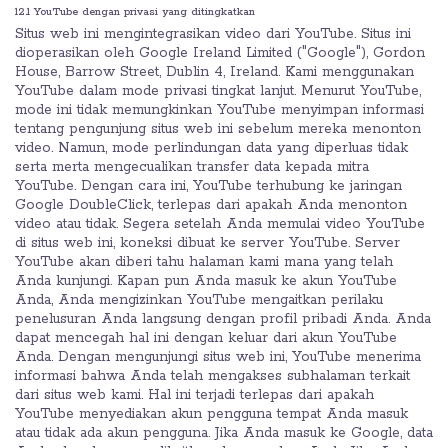
12.1 YouTube dengan privasi yang ditingkatkan
Situs web ini mengintegrasikan video dari YouTube. Situs ini
dioperasikan oleh Google Ireland Limited ("Google"), Gordon
House, Barrow Street, Dublin 4, Ireland. Kami menggunakan
YouTube dalam mode privasi tingkat lanjut. Menurut YouTube,
mode ini tidak memungkinkan YouTube menyimpan informasi
tentang pengunjung situs web ini sebelum mereka menonton
video. Namun, mode perlindungan data yang diperluas tidak
serta merta mengecualikan transfer data kepada mitra
YouTube. Dengan cara ini, YouTube terhubung ke jaringan
Google DoubleClick, terlepas dari apakah Anda menonton
video atau tidak. Segera setelah Anda memulai video YouTube
di situs web ini, koneksi dibuat ke server YouTube. Server
YouTube akan diberi tahu halaman kami mana yang telah
Anda kunjungi. Kapan pun Anda masuk ke akun YouTube
Anda, Anda mengizinkan YouTube mengaitkan perilaku
penelusuran Anda langsung dengan profil pribadi Anda. Anda
dapat mencegah hal ini dengan keluar dari akun YouTube
Anda. Dengan mengunjungi situs web ini, YouTube menerima
informasi bahwa Anda telah mengakses subhalaman terkait
dari situs web kami. Hal ini terjadi terlepas dari apakah
YouTube menyediakan akun pengguna tempat Anda masuk
atau tidak ada akun pengguna. Jika Anda masuk ke Google, data