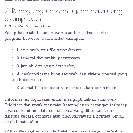
7. Ruang lingkup dan tujuan data yang
dikumpulkan
7.1 Situs Web Brightest - Umum
Setiap kali suatu halaman web atau file diakses melalui
program browser, data berikut disimpan:
1. situs web atau file yang diminta,
2. tanggal dan waktu permintaan,
3. jumlah data yang ditransfer,
4. deskripsi jenis browser web dan sistem operasi yang
telah digunakan,
5. alamat IP komputer yang melakukan permintaan.
Informasi ini digunakan untuk mengoptimalkan situs web
Brightest dan untuk mencatat kemungkinan serangan terhadap
layanan kami melalui internet. Data yang diberikan akan
dihapus secara otomatis atau oleh karyawan Brightest GmbH
setelah satu tahun.
7.2 Situs Web Brightest - Formulir Kontak, Permintaan Dukungan, dan Webinar