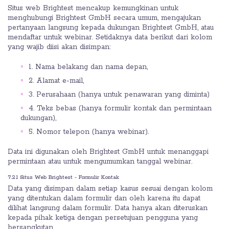
Situs web Brightest mencakup kemungkinan untuk
menghubungi Brightest GmbH secara umum, mengajukan
pertanyaan langsung kepada dukungan Brightest GmbH, atau
mendaftar untuk webinar. Setidaknya data berikut dari kolom
yang wajib diisi akan disimpan:
1. Nama belakang dan nama depan,
2. Alamat e-mail,
3. Perusahaan (hanya untuk penawaran yang diminta)
4. Teks bebas (hanya formulir kontak dan permintaan
dukungan),
5. Nomor telepon (hanya webinar).
Data ini digunakan oleh Brightest GmbH untuk menanggapi
permintaan atau untuk mengumumkan tanggal webinar.
7.2.1 Situs Web Brightest - Formulir Kontak
Data yang disimpan dalam setiap kasus sesuai dengan kolom
yang ditentukan dalam formulir dan oleh karena itu dapat
dilihat langsung dalam formulir. Data hanya akan diteruskan
kepada pihak ketiga dengan persetujuan pengguna yang
bersangkutan.