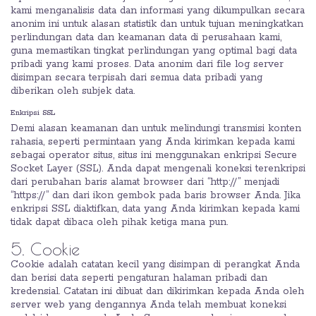
kami menganalisis data dan informasi yang dikumpulkan secara
anonim ini untuk alasan statistik dan untuk tujuan meningkatkan
perlindungan data dan keamanan data di perusahaan kami,
guna memastikan tingkat perlindungan yang optimal bagi data
pribadi yang kami proses. Data anonim dari file log server
disimpan secara terpisah dari semua data pribadi yang
diberikan oleh subjek data.
Enkripsi SSL
Demi alasan keamanan dan untuk melindungi transmisi konten
rahasia, seperti permintaan yang Anda kirimkan kepada kami
sebagai operator situs, situs ini menggunakan enkripsi Secure
Socket Layer (SSL). Anda dapat mengenali koneksi terenkripsi
dari perubahan baris alamat browser dari “http://” menjadi
“https://” dan dari ikon gembok pada baris browser Anda. Jika
enkripsi SSL diaktifkan, data yang Anda kirimkan kepada kami
tidak dapat dibaca oleh pihak ketiga mana pun.
5. Cookie
Cookie adalah catatan kecil yang disimpan di perangkat Anda
dan berisi data seperti pengaturan halaman pribadi dan
kredensial. Catatan ini dibuat dan dikirimkan kepada Anda oleh
server web yang dengannya Anda telah membuat koneksi