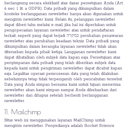
berlangsung secara eksklusif atas dasar persetujuan Anda (Art.
6 sec. 1 lit. a GDPR). Data pribadi yang dikumpulkan dalam
konteks berlangganan newsletter hanya akan digunakan untuk
mengirim newsletter kami. Selain itu, pelanggan newsletter
dapat diberi tahu melalui e-mail, jika hal ini diperlukan untuk
pengoperasian layanan newsletter atau untuk pendaftaran
terkait, seperti yang dapat terjadi במקרה perubahan penawaran
newsletter atau perubahan keadaan teknis. Data pribadi yang
dikumpulkan dalam kerangka layanan newsletter tidak akan
diteruskan kepada pihak ketiga. Langganan newsletter kami
dapat dibatalkan oleh subjek data kapan saja. Persetujuan atas
penyimpanan data pribadi yang telah diberikan subjek data
kepada kami untuk pengiriman newsletter dapat dicabut kapan
saja. Legalitas operasi pemrosesan data yang telah dilakukan
sebelumnya tetap tidak terpengaruh oleh pencabutan tersebut.
Data yang Anda simpan bersama kami untuk tujuan menerima
newsletter akan kami simpan sampai Anda dikeluarkan dari
newsletter dan dihapus setelah berhenti berlangganan
newsletter.
11. Mailchimp
Situs web ini menggunakan layanan MailChimp untuk
mengirim newsletter. Penyedianya adalah Rocket Science