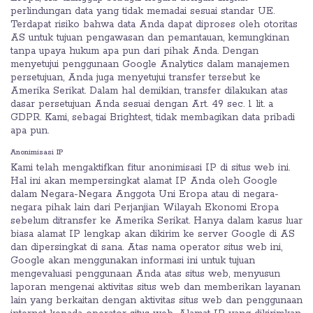
perlindungan data yang tidak memadai sesuai standar UE.
Terdapat risiko bahwa data Anda dapat diproses oleh otoritas
AS untuk tujuan pengawasan dan pemantauan, kemungkinan
tanpa upaya hukum apa pun dari pihak Anda. Dengan
menyetujui penggunaan Google Analytics dalam manajemen
persetujuan, Anda juga menyetujui transfer tersebut ke
Amerika Serikat. Dalam hal demikian, transfer dilakukan atas
dasar persetujuan Anda sesuai dengan Art. 49 sec. 1 lit. a
GDPR. Kami, sebagai Brightest, tidak membagikan data pribadi
apa pun.
Anonimisasi IP
Kami telah mengaktifkan fitur anonimisasi IP di situs web ini.
Hal ini akan mempersingkat alamat IP Anda oleh Google
dalam Negara-Negara Anggota Uni Eropa atau di negara-
negara pihak lain dari Perjanjian Wilayah Ekonomi Eropa
sebelum ditransfer ke Amerika Serikat. Hanya dalam kasus luar
biasa alamat IP lengkap akan dikirim ke server Google di AS
dan dipersingkat di sana. Atas nama operator situs web ini,
Google akan menggunakan informasi ini untuk tujuan
mengevaluasi penggunaan Anda atas situs web, menyusun
laporan mengenai aktivitas situs web dan memberikan layanan
lain yang berkaitan dengan aktivitas situs web dan penggunaan