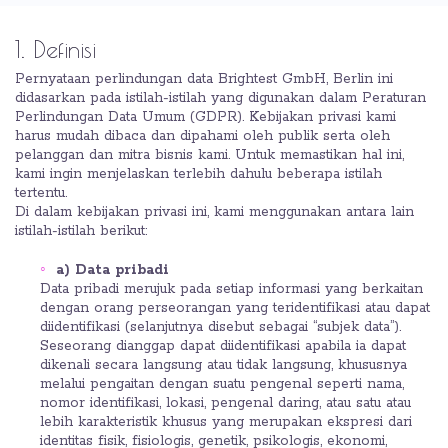
1. Definisi
Pernyataan perlindungan data Brightest GmbH, Berlin ini
didasarkan pada istilah-istilah yang digunakan dalam Peraturan
Perlindungan Data Umum (GDPR). Kebijakan privasi kami
harus mudah dibaca dan dipahami oleh publik serta oleh
pelanggan dan mitra bisnis kami. Untuk memastikan hal ini,
kami ingin menjelaskan terlebih dahulu beberapa istilah
tertentu.
Di dalam kebijakan privasi ini, kami menggunakan antara lain
istilah-istilah berikut:
a) Data pribadi
Data pribadi merujuk pada setiap informasi yang berkaitan
dengan orang perseorangan yang teridentifikasi atau dapat
diidentifikasi (selanjutnya disebut sebagai “subjek data”).
Seseorang dianggap dapat diidentifikasi apabila ia dapat
dikenali secara langsung atau tidak langsung, khususnya
melalui pengaitan dengan suatu pengenal seperti nama,
nomor identifikasi, lokasi, pengenal daring, atau satu atau
lebih karakteristik khusus yang merupakan ekspresi dari
identitas fisik, fisiologis, genetik, psikologis, ekonomi,