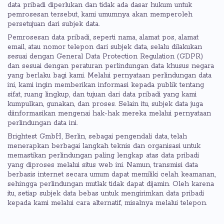
data pribadi diperlukan dan tidak ada dasar hukum untuk
pemrosesan tersebut, kami umumnya akan memperoleh
persetujuan dari subjek data.
Pemrosesan data pribadi, seperti nama, alamat pos, alamat
email, atau nomor telepon dari subjek data, selalu dilakukan
sesuai dengan General Data Protection Regulation (GDPR)
dan sesuai dengan peraturan perlindungan data khusus negara
yang berlaku bagi kami. Melalui pernyataan perlindungan data
ini, kami ingin memberikan informasi kepada publik tentang
sifat, ruang lingkup, dan tujuan dari data pribadi yang kami
kumpulkan, gunakan, dan proses. Selain itu, subjek data juga
diinformasikan mengenai hak-hak mereka melalui pernyataan
perlindungan data ini.
Brightest GmbH, Berlin, sebagai pengendali data, telah
menerapkan berbagai langkah teknis dan organisasi untuk
memastikan perlindungan paling lengkap atas data pribadi
yang diproses melalui situs web ini. Namun, transmisi data
berbasis internet secara umum dapat memiliki celah keamanan,
sehingga perlindungan mutlak tidak dapat dijamin. Oleh karena
itu, setiap subjek data bebas untuk mengirimkan data pribadi
kepada kami melalui cara alternatif, misalnya melalui telepon.