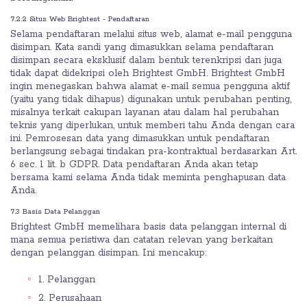
7.2.2 Situs Web Brightest - Pendaftaran
Selama pendaftaran melalui situs web, alamat e-mail pengguna
disimpan. Kata sandi yang dimasukkan selama pendaftaran
disimpan secara eksklusif dalam bentuk terenkripsi dan juga
tidak dapat didekripsi oleh Brightest GmbH. Brightest GmbH
ingin menegaskan bahwa alamat e-mail semua pengguna aktif
(yaitu yang tidak dihapus) digunakan untuk perubahan penting,
misalnya terkait cakupan layanan atau dalam hal perubahan
teknis yang diperlukan, untuk memberi tahu Anda dengan cara
ini. Pemrosesan data yang dimasukkan untuk pendaftaran
berlangsung sebagai tindakan pra-kontraktual berdasarkan Art.
6 sec. 1 lit. b GDPR. Data pendaftaran Anda akan tetap
bersama kami selama Anda tidak meminta penghapusan data
Anda.
7.3 Basis Data Pelanggan
Brightest GmbH memelihara basis data pelanggan internal di
mana semua peristiwa dan catatan relevan yang berkaitan
dengan pelanggan disimpan. Ini mencakup:
1. Pelanggan
2. Perusahaan