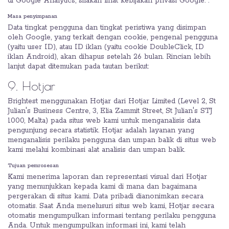
di Google Analytics, silakan lihat kebijakan privasi Google: .
Masa penyimpanan
Data tingkat pengguna dan tingkat peristiwa yang disimpan
oleh Google, yang terkait dengan cookie, pengenal pengguna
(yaitu user ID), atau ID iklan (yaitu cookie DoubleClick, ID
iklan Android), akan dihapus setelah 26 bulan. Rincian lebih
lanjut dapat ditemukan pada tautan berikut:
9. Hotjar
Brightest menggunakan Hotjar dari Hotjar Limited (Level 2, St
Julian's Business Centre, 3, Elia Zammit Street, St Julian's STJ
1000, Malta) pada situs web kami untuk menganalisis data
pengunjung secara statistik. Hotjar adalah layanan yang
menganalisis perilaku pengguna dan umpan balik di situs web
kami melalui kombinasi alat analisis dan umpan balik.
Tujuan pemrosesan
Kami menerima laporan dan representasi visual dari Hotjar
yang menunjukkan kepada kami di mana dan bagaimana
pergerakan di situs kami. Data pribadi dianonimkan secara
otomatis. Saat Anda menelusuri situs web kami, Hotjar secara
otomatis mengumpulkan informasi tentang perilaku pengguna
Anda. Untuk mengumpulkan informasi ini, kami telah