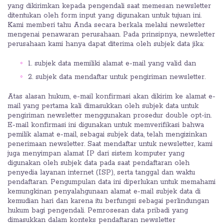
yang dikirimkan kepada pengendali saat memesan newsletter
ditentukan oleh form input yang digunakan untuk tujuan ini.
Kami memberi tahu Anda secara berkala melalui newsletter
mengenai penawaran perusahaan. Pada prinsipnya, newsletter
perusahaan kami hanya dapat diterima oleh subjek data jika:
1. subjek data memiliki alamat e-mail yang valid dan
2. subjek data mendaftar untuk pengiriman newsletter.
Atas alasan hukum, e-mail konfirmasi akan dikirim ke alamat e-
mail yang pertama kali dimasukkan oleh subjek data untuk
pengiriman newsletter menggunakan prosedur double opt-in.
E-mail konfirmasi ini digunakan untuk memverifikasi bahwa
pemilik alamat e-mail, sebagai subjek data, telah mengizinkan
penerimaan newsletter. Saat mendaftar untuk newsletter, kami
juga menyimpan alamat IP dari sistem komputer yang
digunakan oleh subjek data pada saat pendaftaran oleh
penyedia layanan internet (ISP), serta tanggal dan waktu
pendaftaran. Pengumpulan data ini diperlukan untuk memahami
kemungkinan penyalahgunaan alamat e-mail subjek data di
kemudian hari dan karena itu berfungsi sebagai perlindungan
hukum bagi pengendali. Pemrosesan data pribadi yang
dimasukkan dalam konteks pendaftaran newsletter