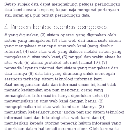
Setiap subjek data dapat menghubungi petugas perlindungan
data kami secara langsung kapan saja mengenai pertanyaan
atau saran apa pun terkait perlindungan data.
4. Rincian kontak otoritas pengawas
# yang digunakan, (2) sistem operasi yang digunakan oleh
sistem yang mengakses, (3) situs web dari mana suatu sistem
yang mengakses mencapai situs web kami (yang disebut
referrer), (4) sub-situs web yang diakses melalui sistem yang
mengakses di situs web kami, (5) tanggal dan waktu akses ke
situs web, (6) alamat protokol internet (alamat IP), (7)
penyedia layanan internet dari sistem yang mengakses dan
data lainnya (8) data lain yang dirancang untuk mencegah
serangan terhadap sistem teknologi informasi kami.
Saat menggunakan data dan informasi umum ini, kami tidak
menarik kesimpulan apa pun mengenai orang yang
bersangkutan. Informasi ini hanya diperlukan untuk (1)
menyampaikan isi situs web kami dengan benar, (2)
mengoptimalkan isi situs web kami dan iklannya, (3)
memastikan keberlangsungan jangka panjang sistem teknologi
informasi kami dan teknologi situs web kami, dan (4)
memberikan kepada otoritas penegak hukum informasi yang
diperlukan dalam hal terjadi serangan siber. Oleh karena itu,