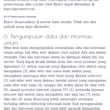
pemrosesan data cookie oleh Klaro! dapat ditemukan di
klaro.kiprotect.com.
5.6.4 Pemrosesan Pesanan
Klaro! dioperasikan di server kami sendiri. Tidak ada data
pribadi yang akan ditransfer.
6. Pengumpulan data dan informasi
umum
Situs web kami mengumpulkan serangkaian data dan informasi
umum setiap kali situs web diakses oleh subjek data atau sistem
otomatis. Data dan informasi umum ini disimpan dalam file log
server. Yang dapat dicatat adalah jenis dan versi browser yang
digunakan (1), sistem operasi yang digunakan oleh sistem yang
mengakses (2), situs web dari mana suatu sistem yang
mengakses mencapai situs web kami (yang disebut referrer)
(3), sub-situs web yang diakses melalui sistem yang mengakses
pada situs web kami (4), tanggal dan waktu akses ke situs web
(5), alamat protokol internet (alamat IP) (6), penyedia layanan
internet dari sistem yang mengakses dan data lain (7), serta
data lain (8) yang dirancang untuk mencegah serangan
terhadap sistem teknologi informasi kami. Saat menggunakan
data dan informasi umum ini, kami tidak menarik kesimpulan