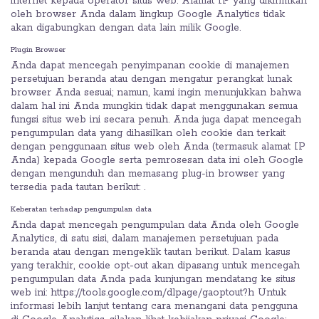
internet kepada operator situs web. Alamat IP yang dikirimkan
oleh browser Anda dalam lingkup Google Analytics tidak
akan digabungkan dengan data lain milik Google.
Plugin Browser
Anda dapat mencegah penyimpanan cookie di manajemen
persetujuan beranda atau dengan mengatur perangkat lunak
browser Anda sesuai; namun, kami ingin menunjukkan bahwa
dalam hal ini Anda mungkin tidak dapat menggunakan semua
fungsi situs web ini secara penuh. Anda juga dapat mencegah
pengumpulan data yang dihasilkan oleh cookie dan terkait
dengan penggunaan situs web oleh Anda (termasuk alamat IP
Anda) kepada Google serta pemrosesan data ini oleh Google
dengan mengunduh dan memasang plug-in browser yang
tersedia pada tautan berikut: .
Keberatan terhadap pengumpulan data
Anda dapat mencegah pengumpulan data Anda oleh Google
Analytics, di satu sisi, dalam manajemen persetujuan pada
beranda atau dengan mengeklik tautan berikut. Dalam kasus
yang terakhir, cookie opt-out akan dipasang untuk mencegah
pengumpulan data Anda pada kunjungan mendatang ke situs
web ini: https://tools.google.com/dlpage/gaoptout?h Untuk
informasi lebih lanjut tentang cara menangani data pengguna