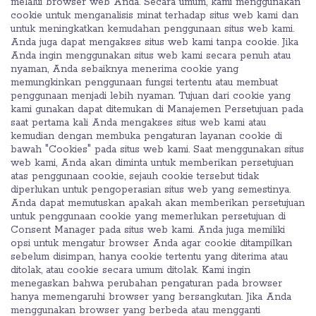
melalui browser web Anda. Secara umum, kami menggunakan
cookie untuk menganalisis minat terhadap situs web kami dan
untuk meningkatkan kemudahan penggunaan situs web kami.
Anda juga dapat mengakses situs web kami tanpa cookie. Jika
Anda ingin menggunakan situs web kami secara penuh atau
nyaman, Anda sebaiknya menerima cookie yang
memungkinkan penggunaan fungsi tertentu atau membuat
penggunaan menjadi lebih nyaman. Tujuan dari cookie yang
kami gunakan dapat ditemukan di Manajemen Persetujuan pada
saat pertama kali Anda mengakses situs web kami atau
kemudian dengan membuka pengaturan layanan cookie di
bawah "Cookies" pada situs web kami. Saat menggunakan situs
web kami, Anda akan diminta untuk memberikan persetujuan
atas penggunaan cookie, sejauh cookie tersebut tidak
diperlukan untuk pengoperasian situs web yang semestinya.
Anda dapat memutuskan apakah akan memberikan persetujuan
untuk penggunaan cookie yang memerlukan persetujuan di
Consent Manager pada situs web kami. Anda juga memiliki
opsi untuk mengatur browser Anda agar cookie ditampilkan
sebelum disimpan, hanya cookie tertentu yang diterima atau
ditolak, atau cookie secara umum ditolak. Kami ingin
menegaskan bahwa perubahan pengaturan pada browser
hanya memengaruhi browser yang bersangkutan. Jika Anda
menggunakan browser yang berbeda atau mengganti