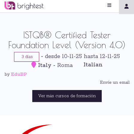
ISTQB® Certified Tester
Foundation Level (Version 4.0)
-
desde 10-11-25 hasta 12-11-25
3 días
Italian
Italy
-
Roma
EduBP
by
Envíe un email
Ver más cursos de formación