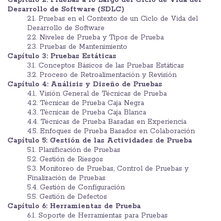
Desarrollo de Software (SDLC)
2.1. Pruebas en el Contexto de un Ciclo de Vida del
Desarrollo de Software
2.2. Niveles de Prueba y Tipos de Prueba
2.3. Pruebas de Mantenimiento
Capítulo 3: Pruebas Estáticas
3.1. Conceptos Básicos de las Pruebas Estáticas
3.2. Proceso de Retroalimentación y Revisión
Capítulo 4: Análisis y Diseño de Pruebas
4.1. Visión General de Técnicas de Prueba
4.2. Técnicas de Prueba Caja Negra
4.3. Técnicas de Prueba Caja Blanca
4.4. Técnicas de Prueba Basadas en Experiencia
4.5. Enfoques de Prueba Basados en Colaboración
Capítulo 5: Gestión de las Actividades de Prueba
5.1. Planificación de Pruebas
5.2. Gestión de Riesgos
5.3. Monitoreo de Pruebas, Control de Pruebas y
Finalización de Pruebas
5.4. Gestión de Configuración
5.5. Gestión de Defectos
Capítulo 6: Herramientas de Prueba
6.1. Soporte de Herramientas para Pruebas