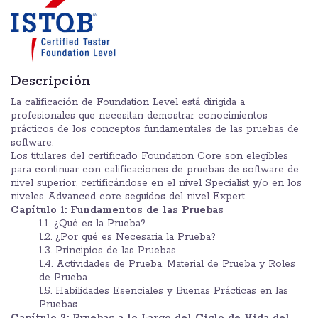
Descripción
La calificación de Foundation Level está dirigida a
profesionales que necesitan demostrar conocimientos
prácticos de los conceptos fundamentales de las pruebas de
software.
Los titulares del certificado Foundation Core son elegibles
para continuar con calificaciones de pruebas de software de
nivel superior, certificándose en el nivel Specialist y/o en los
niveles Advanced core seguidos del nivel Expert.
Capítulo 1: Fundamentos de las Pruebas
1.1. ¿Qué es la Prueba?
1.2. ¿Por qué es Necesaria la Prueba?
1.3. Principios de las Pruebas
1.4. Actividades de Prueba, Material de Prueba y Roles
de Prueba
1.5. Habilidades Esenciales y Buenas Prácticas en las
Pruebas
Capítulo 2: Pruebas a lo Largo del Ciclo de Vida del