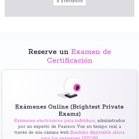
Ir a recursos
Reserve un
Examen de
Certificación
Exámenes Online (Brightest Private
Exams)
Exámenes electrónicos para individuos
, administrados
por un experto de Pearson Vue en tiempo real, a
través de una cámara web (
también disponible ahora
para los exámenes ISTQB
).