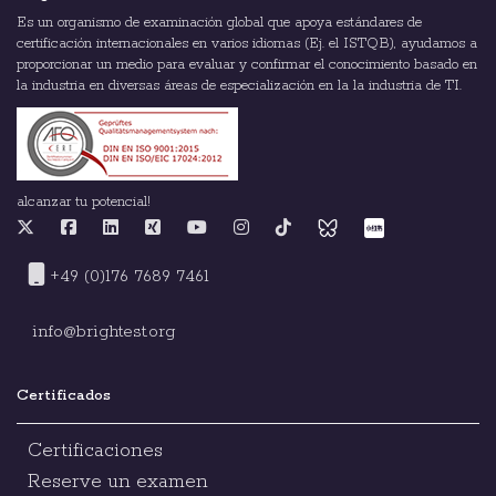
Es un organismo de examinación global que apoya estándares de
certificación internacionales en varios idiomas (Ej. el ISTQB), ayudamos a
proporcionar un medio para evaluar y confirmar el conocimiento basado en
la industria en diversas áreas de especialización en la la industria de TI.
alcanzar tu potencial!
+49 (0)176 7689 7461
info@brightest.org
Certificados
Certificaciones
Reserve un examen