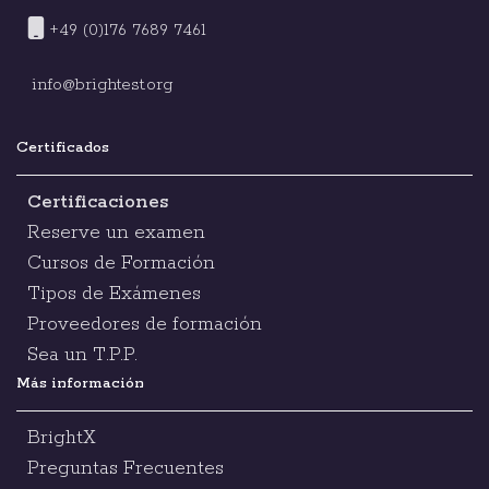
+49 (0)176 7689 7461
info@brightest.org
Certificados
Certificaciones
Reserve un examen
Cursos de Formación
Tipos de Exámenes
Proveedores de formación
Sea un T.P.P.
Más información
BrightX
Preguntas Frecuentes