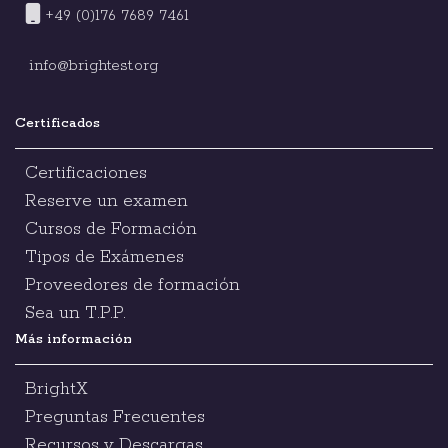
+49 (0)176 7689 7461
info@brightest.org
Certificados
Certificaciones
Reserve un examen
Cursos de Formación
Tipos de Exámenes
Proveedores de formación
Sea un T.P.P.
Más información
BrightX
Preguntas Frecuentes
Recursos y Descargas