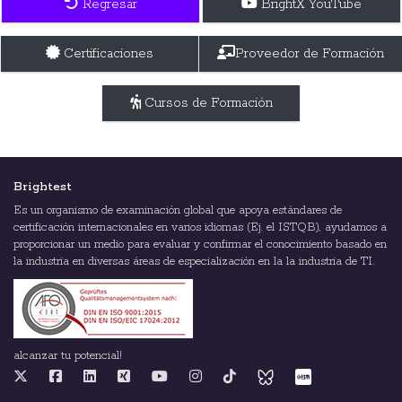
Regresar
BrightX YouTube
Certificaciones
Proveedor de Formación
Cursos de Formación
Brightest
Es un organismo de examinación global que apoya estándares de
certificación internacionales en varios idiomas (Ej. el ISTQB), ayudamos a
proporcionar un medio para evaluar y confirmar el conocimiento basado en
la industria en diversas áreas de especialización en la la industria de TI.
alcanzar tu potencial!