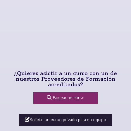
¿Quieres asistir a un curso con un de
nuestros Proveedores de Formación
acreditados?
Buscar un curso
Solicite un curso privado para su equipo