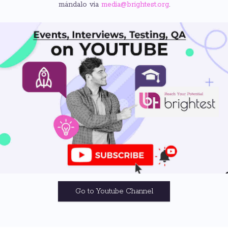
mándalo via
media@brightest.org
.
Go to Youtube Channel