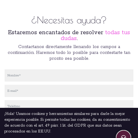
¿Necesitas ayuda?
Estaremos encantados de resolver
todas tus
dudas
.
Contactanos directamente llenando los campos a
continuación. Haremos todo lo posible para contestarte tan
pronto sea posible.
¡Hola! Usamos cookies y herramientas similares para darle la mejor
experiencia posible. Si permite todas las cookies, da su consentimiento
de acuerdo con el art. 49 párr. 1 lit. del GDPR que sus datos sean
procesados en los EE.UU.