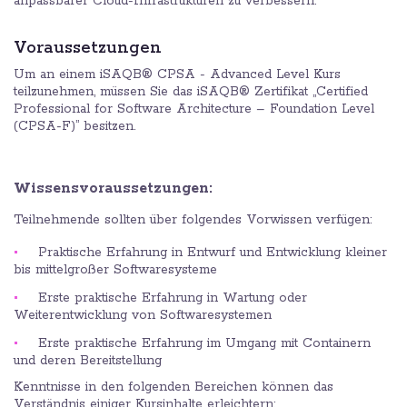
anpassbarer Cloud-Infrastrukturen zu verbessern.
Voraussetzungen
Um an einem iSAQB® CPSA - Advanced Level Kurs
teilzunehmen, müssen Sie das iSAQB® Zertifikat „Certified
Professional for Software Architecture – Foundation Level
(CPSA-F)” besitzen.
Wissensvoraussetzungen:
Teilnehmende sollten über folgendes Vorwissen verfügen:
Praktische Erfahrung in Entwurf und Entwicklung kleiner
bis mittelgroßer Softwaresysteme
Erste praktische Erfahrung in Wartung oder
Weiterentwicklung von Softwaresystemen
Erste praktische Erfahrung im Umgang mit Containern
und deren Bereitstellung
Kenntnisse in den folgenden Bereichen können das
Verständnis einiger Kursinhalte erleichtern: