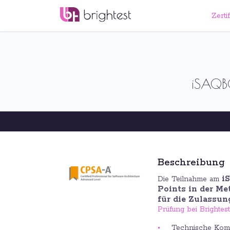
Zerti
iSAQB®
Beschreibung
i
Die Teilnahme am
Points in der M
für die Zulassu
Prüfung bei Brightest
Technische Kom