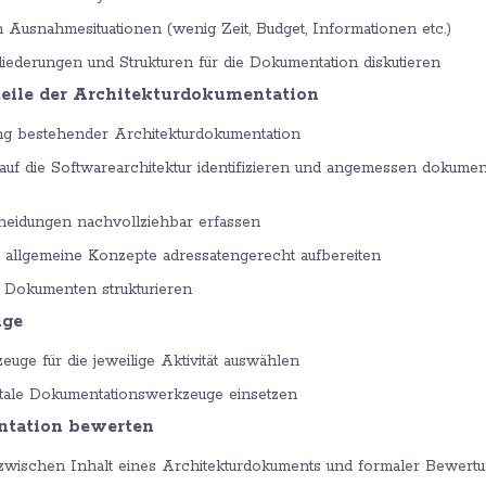
 Ausnahmesituationen (wenig Zeit, Budget, Informationen etc.)
Gliederungen und Strukturen für die Dokumentation diskutieren
teile der Architekturdokumentation
ng bestehender Architekturdokumentation
 auf die Softwarearchitektur identifizieren und angemessen dokument
heidungen nachvollziehbar erfassen
 allgemeine Konzepte adressatengerecht aufbereiten
Dokumenten strukturieren
uge
uge für die jeweilige Aktivität auswählen
itale Dokumentationswerkzeuge einsetzen
ntation bewerten
zwischen Inhalt eines Architekturdokuments und formaler Bewert