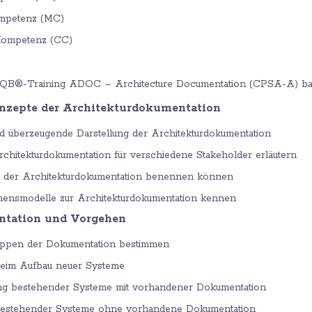
mpetenz (MC)
Kompetenz (CC)
SAQB®-Training ADOC – Architecture Documentation (CPSA-A) bas
onzepte der Architekturdokumentation
d überzeugende Darstellung der Architekturdokumentation
chitekturdokumentation für verschiedene Stakeholder erläutern
e der Architekturdokumentation benennen können
ensmodelle zur Architekturdokumentation kennen
ntation und Vorgehen
ruppen der Dokumentation bestimmen
eim Aufbau neuer Systeme
ng bestehender Systeme mit vorhandener Dokumentation
bestehender Systeme ohne vorhandene Dokumentation