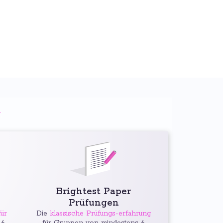
g
:
Brightest Paper
Prüfungen
ür
Die
klassische Prüfungs-erfahrung