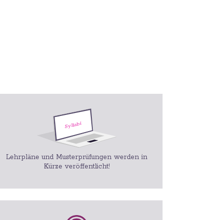
Lehrpläne und Musterprüfungen werden in
Kürze veröffentlicht!