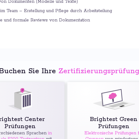
von Dokumenten (Modelle und Texte)
im Team – Erstellung und Pflege durch Arbeitsteilung
ne und formale Reviews von Dokumentation
Buchen Sie Ihre
Zertifizierungsprüfun
rightest Center
Brightest Green
Prüfungen
Prüfungen
rschiedenen Sprachen
in
Elektronische Prüfungen f