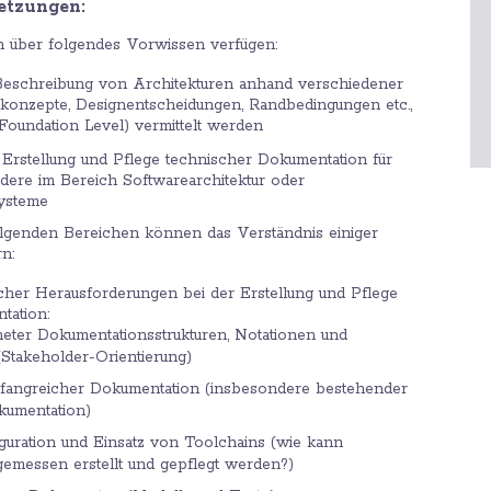
etzungen:
n über folgendes Vorwissen verfügen:
Beschreibung von Architekturen anhand verschiedener
skonzepte, Designentscheidungen, Randbedingungen etc.,
Foundation Level) vermittelt werden
 Erstellung und Pflege technischer Dokumentation für
dere im Bereich Softwarearchitektur oder
ysteme
olgenden Bereichen können das Verständnis einiger
rn:
cher Herausforderungen bei der Erstellung und Pflege
tation:
eter Dokumentationsstrukturen, Notationen und
(Stakeholder-Orientierung)
fangreicher Dokumentation (insbesondere bestehender
kumentation)
guration und Einsatz von Toolchains (wie kann
emessen erstellt und gepflegt werden?)