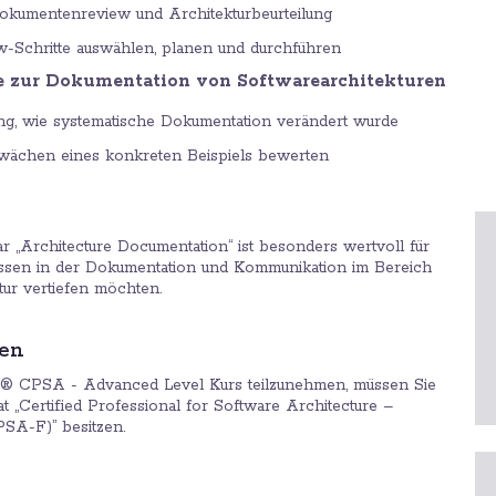
kumentenreview und Architekturbeurteilung
w-Schritte auswählen, planen und durchführen
le zur Dokumentation von Softwarearchitekturen
ng, wie systematische Dokumentation verändert wurde
wächen eines konkreten Beispiels bewerten
„Architecture Documentation“ ist besonders wertvoll für
Wissen in der Dokumentation und Kommunikation im Bereich
tur vertiefen möchten.
gen
 CPSA - Advanced Level Kurs teilzunehmen, müssen Sie
t „Certified Professional for Software Architecture –
PSA-F)” besitzen.