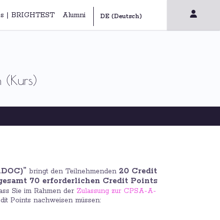
s | BRIGHTEST
Alumni
 (Kurs)
ADOC)”
20 Credit
bringt den Teilnehmenden
gesamt 70 erforderlichen Credit Points
 dass Sie im Rahmen der
Zulassung zur CPSA-A-
it Points nachweisen müssen: