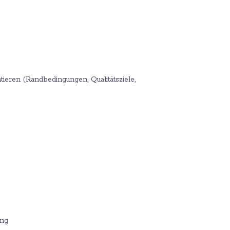
ieren (Randbedingungen, Qualitätsziele,
ung