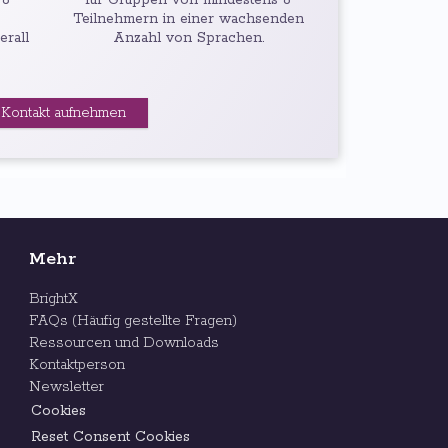
 6
für Gruppen von mindestens 6
Teilnehmern in einer wachsenden
erall
Anzahl von Sprachen.
Kontakt aufnehmen
Mehr
BrightX
FAQs (Häufig gestellte Fragen)
Ressourcen und Downloads
Kontaktperson
Newsletter
Cookies
Reset Consent Cookies