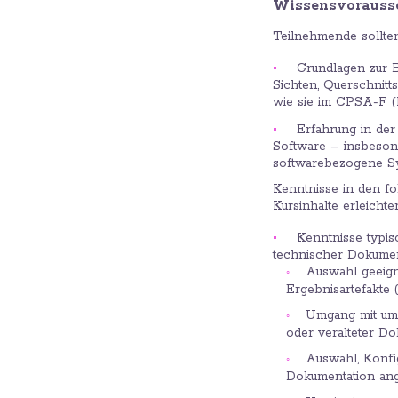
Wissensvorauss
Teilnehmende sollte
Grundlagen zur 
Sichten, Querschnitt
wie sie im CPSA-F (
Erfahrung in der
Software – insbeson
softwarebezogene S
Kenntnisse in den f
Kursinhalte erleichte
Kenntnisse typis
technischer Dokumen
Auswahl geeign
Ergebnisartefakte 
Umgang mit um
oder veralteter Do
Auswahl, Konfi
Dokumentation ang