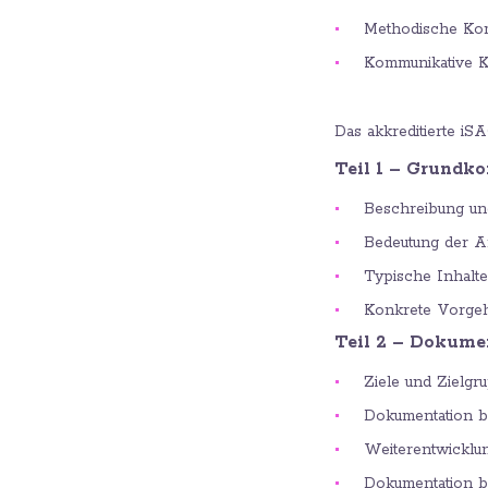
Methodische Ko
Kommunikative 
Das akkreditierte i
Teil 1 – Grundk
Beschreibung un
Bedeutung der Ar
Typische Inhalt
Konkrete Vorgeh
Teil 2 – Dokume
Ziele und Zielg
Dokumentation b
Weiterentwicklu
Dokumentation 