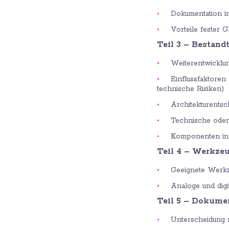
Dokumentation in
Vorteile fester 
Teil 3 – Bestand
Weiterentwicklu
Einflussfaktoren
technische Risiken)
Architekturentsc
Technische oder
Komponenten in 
Teil 4 – Werkze
Geeignete Werkze
Analoge und dig
Teil 5 – Dokume
Unterscheidung 