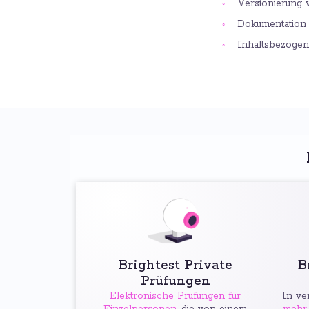
Versionierung 
Dokumentation 
Inhaltsbezoge
Brightest Private
B
Prüfungen
Elektronische Prüfungen für
In ve