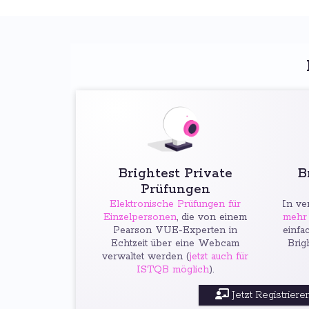
Brightest Private
B
Prüfungen
Elektronische Prüfungen für
In ve
Einzelpersonen
, die von einem
mehr 
Pearson VUE-Experten in
einfa
Echtzeit über eine Webcam
Brig
verwaltet werden (
jetzt auch für
ISTQB möglich
).
Jetzt Registrieren