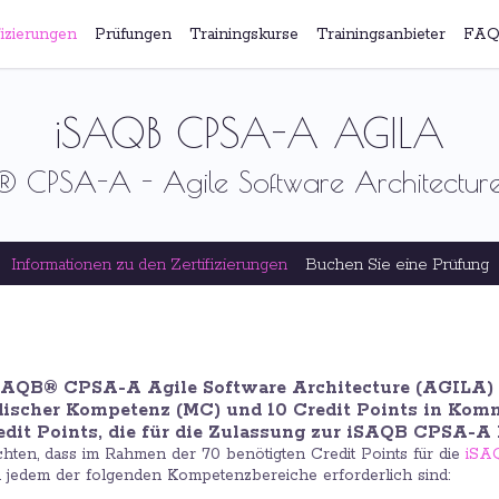
fizierungen
Prüfungen
Trainingskurse
Trainingsanbieter
FAQ
iSAQB CPSA-A AGILA
 CPSA-A - Agile Software Architecture
Informationen zu den Zertifizierungen
Buchen Sie eine Prüfung
SAQB® CPSA-A Agile Software Architecture (AGILA)
discher Kompetenz (MC) und 10 Credit Points in Ko
dit Points, die für die Zulassung zur iSAQB CPSA-A P
achten, dass im Rahmen der 70 benötigten Credit Points für die
iSA
in jedem der folgenden Kompetenzbereiche erforderlich sind: