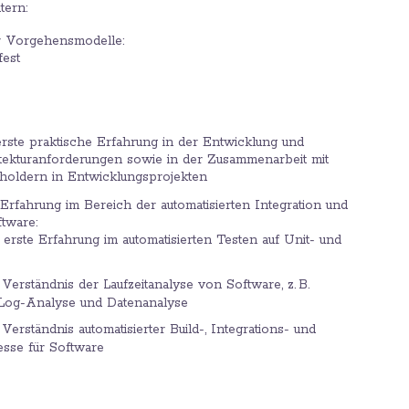
tern:
er Vorgehensmodelle:
fest
rste praktische Erfahrung in der Entwicklung und
itekturanforderungen sowie in der Zusammenarbeit mit
holdern in Entwicklungsprojekten
 Erfahrung im Bereich der automatisierten Integration und
tware:
erste Erfahrung im automatisierten Testen auf Unit- und
erständnis der Laufzeitanalyse von Software, z. B.
, Log-Analyse und Datenanalyse
erständnis automatisierter Build-, Integrations- und
esse für Software