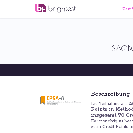
Zerti
iSAQB®
Beschreibung
i
Die Teilnahme am
Points in Metho
insgesamt 70 Cre
Es ist wichtig zu be
zehn Credit Points 