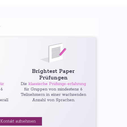
g
:
Brightest Paper
Prüfungen
ür
Die
klassische Prüfungs-erfahrung
 6
für Gruppen von mindestens 6
Teilnehmern in einer wachsenden
erall
Anzahl von Sprachen.
Kontakt aufnehmen