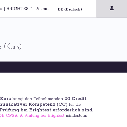
s | BRIGHTEST
Alumni
 (Kurs)
 Kurs
20 Credit
bringt den Teilnehmenden
mmunikativer Kompetenz (CC)
für die
rüfung bei Brightest erforderlich sind
.
QB CPSA-A Prüfung bei Brightest
mindestens