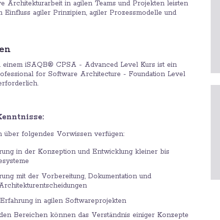
ive Architekturarbeit in agilen Teams und Projekten leisten
Einfluss agiler Prinzipien, agiler Prozessmodelle und
gen
n einem iSAQB® CPSA - Advanced Level Kurs ist ein
fessional for Software Architecture - Foundation Level
rforderlich.
Kenntnisse:
n über folgendes Vorwissen verfügen:
rung in der Konzeption und Entwicklung kleiner bis
resysteme
rung mit der Vorbereitung, Dokumentation und
rchitekturentscheidungen
 Erfahrung in agilen Softwareprojekten
nden Bereichen können das Verständnis einiger Konzepte