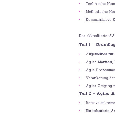
Technische Kom
Methodische Ko
Kommunikative 
Das akkreditierte i
Teil 1 – Grundla
Allgemeines zur 
Agiles Manifest,
Agile Prozessmod
Verankerung der 
Agiler Umgang mi
Teil 2 – Agiler 
Iterative, inkrem
Risikobasierte A