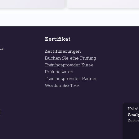
Zertifikat
rds
Zertifizierungen
Buchen Sie eine Prüfung
Trainingsprovider Kurse
Prüfungsarten
Trainingsprovider-Partner
Werden Sie T.P.P.
Hallo!
Analy
Zusti