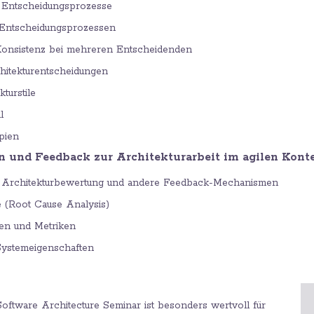
 Entscheidungsprozesse
Entscheidungsprozessen
Konsistenz bei mehreren Entscheidenden
hitekturentscheidungen
kturstile
l
ipien
on und Feedback zur Architekturarbeit im agilen Kont
e Architekturbewertung und andere Feedback-Mechanismen
 (Root Cause Analysis)
oren und Metriken
 Systemeigenschaften
ftware Architecture Seminar ist besonders wertvoll für