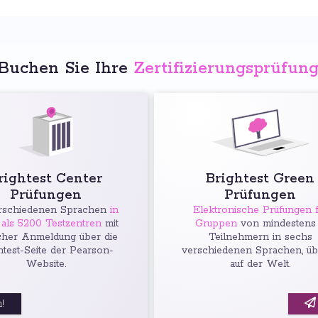
Buchen Sie Ihre
Zertifizierungsprüfun
rightest Center
Brightest Green
Prüfungen
Prüfungen
rschiedenen Sprachen
in
Elektronische Prüfungen f
als 5200 Testzentren
mit
Gruppen
von mindestens
cher Anmeldung über die
Teilnehmern in sechs
htest-Seite der Pearson-
verschiedenen Sprachen, üb
Website.
auf der Welt.
!