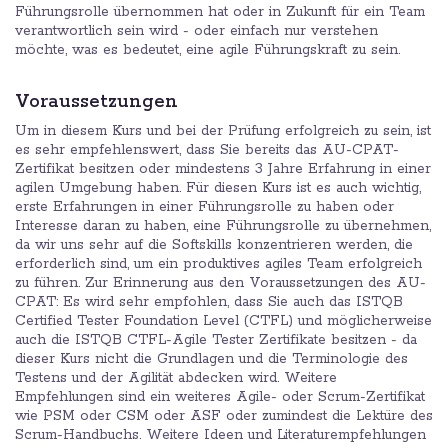
Führungsrolle übernommen hat oder in Zukunft für ein Team
verantwortlich sein wird - oder einfach nur verstehen
möchte, was es bedeutet, eine agile Führungskraft zu sein.
Voraussetzungen
Um in diesem Kurs und bei der Prüfung erfolgreich zu sein, ist
es sehr empfehlenswert, dass Sie bereits das AU-CPAT-
Zertifikat besitzen oder mindestens 3 Jahre Erfahrung in einer
agilen Umgebung haben. Für diesen Kurs ist es auch wichtig,
erste Erfahrungen in einer Führungsrolle zu haben oder
Interesse daran zu haben, eine Führungsrolle zu übernehmen,
da wir uns sehr auf die Softskills konzentrieren werden, die
erforderlich sind, um ein produktives agiles Team erfolgreich
zu führen. Zur Erinnerung aus den Voraussetzungen des AU-
CPAT: Es wird sehr empfohlen, dass Sie auch das ISTQB
Certified Tester Foundation Level (CTFL) und möglicherweise
auch die ISTQB CTFL-Agile Tester Zertifikate besitzen - da
dieser Kurs nicht die Grundlagen und die Terminologie des
Testens und der Agilität abdecken wird. Weitere
Empfehlungen sind ein weiteres Agile- oder Scrum-Zertifikat
wie PSM oder CSM oder ASF oder zumindest die Lektüre des
Scrum-Handbuchs. Weitere Ideen und Literaturempfehlungen