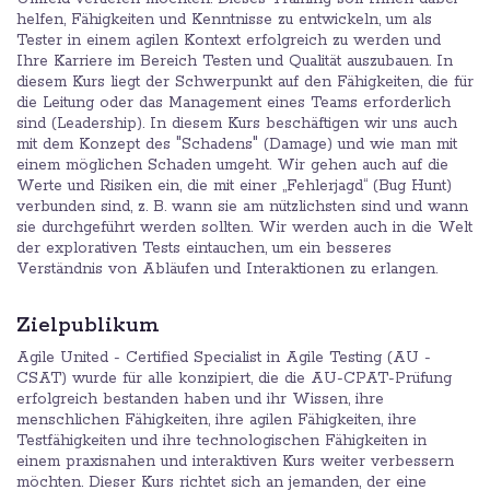
helfen, Fähigkeiten und Kenntnisse zu entwickeln, um als
Tester in einem agilen Kontext erfolgreich zu werden und
Ihre Karriere im Bereich Testen und Qualität auszubauen. In
diesem Kurs liegt der Schwerpunkt auf den Fähigkeiten, die für
die Leitung oder das Management eines Teams erforderlich
sind (Leadership). In diesem Kurs beschäftigen wir uns auch
mit dem Konzept des "Schadens" (Damage) und wie man mit
einem möglichen Schaden umgeht. Wir gehen auch auf die
Werte und Risiken ein, die mit einer „Fehlerjagd“ (Bug Hunt)
verbunden sind, z. B. wann sie am nützlichsten sind und wann
sie durchgeführt werden sollten. Wir werden auch in die Welt
der explorativen Tests eintauchen, um ein besseres
Verständnis von Abläufen und Interaktionen zu erlangen.
Zielpublikum
Agile United - Certified Specialist in Agile Testing (AU -
CSAT) wurde für alle konzipiert, die die AU-CPAT-Prüfung
erfolgreich bestanden haben und ihr Wissen, ihre
menschlichen Fähigkeiten, ihre agilen Fähigkeiten, ihre
Testfähigkeiten und ihre technologischen Fähigkeiten in
einem praxisnahen und interaktiven Kurs weiter verbessern
möchten. Dieser Kurs richtet sich an jemanden, der eine