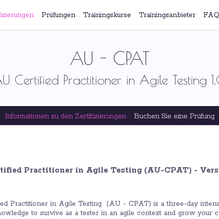
fizierungen
Prüfungen
Trainingskurse
Trainingsanbieter
FAQ
AU - CPAT
U Certified Practitioner in Agile Testing 1
Informationen zu den Zertifizierungen
Buchen Sie eine Prüfung
tified Practitioner in Agile Testing (AU-CPAT) - Vers
ied Practitioner in Agile Testing (AU - CPAT) is a three-day intens
owledge to survive as a tester in an agile context and grow your care