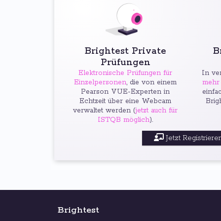
Brightest Private
B
Prüfungen
Elektronische Prüfungen für
In ve
Einzelpersonen
, die von einem
mehr 
Pearson VUE-Experten in
einfa
Echtzeit über eine Webcam
Brig
verwaltet werden (
jetzt auch für
ISTQB möglich
).
Jetzt Registrieren
Brightest