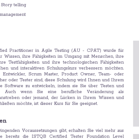
Story telling
e management
ified Practitioner in Agile Testing (AU - CPAT) wurde für
 ihr Wissen, ihre Fähigkeiten im Umgang mit Menschen, ihre
ihre Testfähigkeiten und ihre technologischen Fähigkeiten
chen und interaktiven Schulungskurs verbessern möchten.
e Entwickler, Scrum Master, Product Owner, Team- oder
her oder Tester sind, diese Schulung wird Ihnen und Ihrem
e Software zu entwickeln, indem sie Sie über Testen und
htet. Auch wenn Sie eine berufliche Veränderung als
anstreben oder jemand, der Lücken in Ihrem Wissen und
ließen möchte, ist dieser Kurs für Sie geeignet.
gen
ngenden Voraussetzungen gibt, erhalten Sie viel mehr aus
 bereits die ISTQB Certified Tester Foundation Level