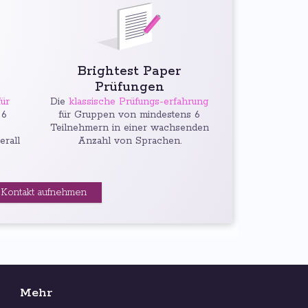
Brightest Paper
Prüfungen
ür
Die
klassische Prüfungs-erfahrung
 6
für Gruppen von mindestens 6
Teilnehmern in einer wachsenden
erall
Anzahl von Sprachen.
Kontakt aufnehmen
Mehr