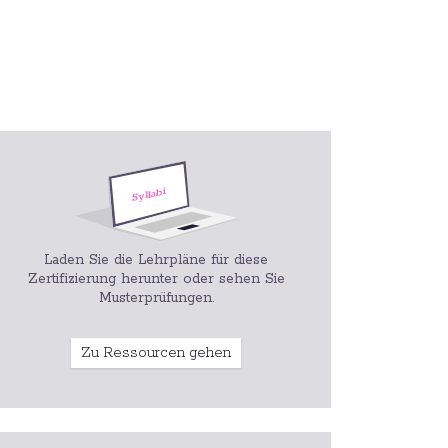
Laden Sie die Lehrpläne für diese
Zertifizierung herunter oder sehen Sie
Musterprüfungen.
Zu Ressourcen gehen