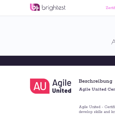
Zerti
A
Beschreibung
Agile United Cer
Agile United - Certif
develop skills and kn