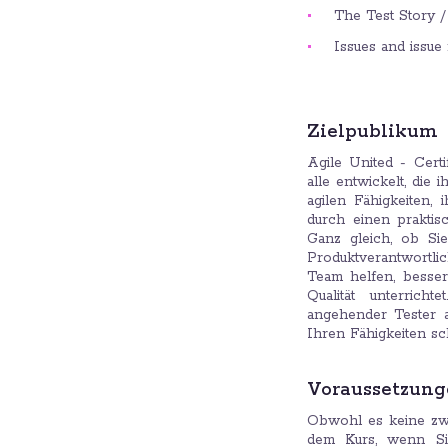
The Test Story / 
Issues and issu
Zielpublikum
Agile United - Cert
alle entwickelt, die
agilen Fähigkeiten, 
durch einen praktis
Ganz gleich, ob Si
Produktverantwortlic
Team helfen, besser
Qualität unterric
angehender Tester 
Ihren Fähigkeiten sch
Voraussetzun
Obwohl es keine zwi
dem Kurs, wenn Sie