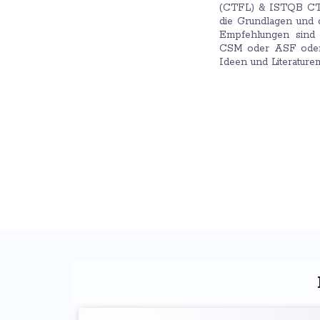
(CTFL) & ISTQB CTFL
die Grundlagen und 
Empfehlungen sind 
CSM oder ASF oder 
Ideen und Literature