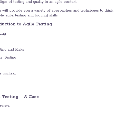
gm of testing and quality in an agile context.
ng will provide you a variety of approaches and techniques to think 
 agile, testing and tooling) skills.​
oduction to Agile Testing
ting
sting and Risks
le Testing
le context
t Testing – A Case
ftware