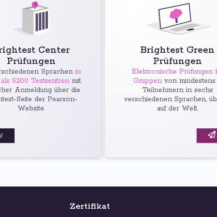
rightest Center
Brightest Green
Prüfungen
Prüfungen
rschiedenen Sprachen
in
Elektronische Prüfungen f
als 5200 Testzentren
mit
Gruppen
von mindestens
cher Anmeldung über die
Teilnehmern in sechs
htest-Seite der Pearson-
verschiedenen Sprachen, üb
Website.
auf der Welt.
!
Zertifikat