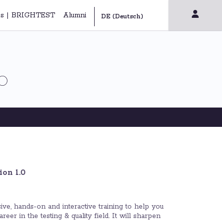
s | BRIGHTEST
Alumni
.0
ion 1.0
ive, hands-on and interactive training to help you
er in the testing & quality field. It will sharpen