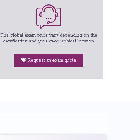
The global exam price vary depending on the
certification and your geographical location.
Request an exam quote
g
: