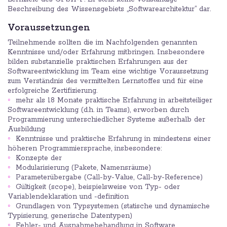
Beschreibung des Wissensgebiets „Softwarearchitektur“ dar.
Voraussetzungen
Teilnehmende sollten die im Nachfolgenden genannten
Kenntnisse und/oder Erfahrung mitbringen. Insbesondere
bilden substanzielle praktischen Erfahrungen aus der
Softwareentwicklung im Team eine wichtige Voraussetzung
zum Verständnis des vermittelten Lernstoffes und für eine
erfolgreiche Zertifizierung.
mehr als 18 Monate praktische Erfahrung in arbeitsteiliger
Softwareentwicklung (d.h. in Teams), erworben durch
Programmierung unterschiedlicher Systeme außerhalb der
Ausbildung
Kenntnisse und praktische Erfahrung in mindestens einer
höheren Programmiersprache, insbesondere:
Konzepte der
Modularisierung (Pakete, Namensräume)
Parameterübergabe (Call-by-Value, Call-by-Reference)
Gültigkeit (scope), beispielsweise von Typ- oder
Variablendeklaration und -definition
Grundlagen von Typsystemen (statische und dynamische
Typisierung, generische Datentypen)
Fehler- und Ausnahmebehandlung in Software