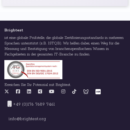
Brightest
ist eine globale Prüfstelle, die globale Zertifizierungsstandards in mehreren
Sprachen unterstützt (z.B. ISTQB). Wir helfen dabei, einen Weg für die
Messung und Bestätigung von branchenspezifischem Wissen in
Fachgebieten in der gesamten IT-Branche zu finden.
Erreichen Sie Ihr Potenzial mit Brightest.
+49 (0)176 7689 7461
info@brightest.org