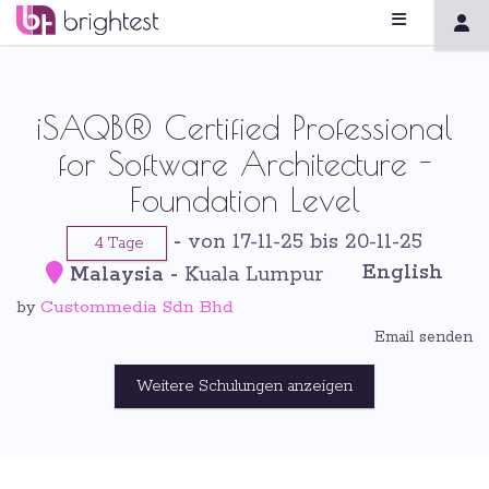
iSAQB® Certified Professional
for Software Architecture -
Foundation Level
-
von 17-11-25 bis 20-11-25
4 Tage
English
Malaysia
-
Kuala Lumpur
Custommedia Sdn Bhd
by
Email senden
Weitere Schulungen anzeigen