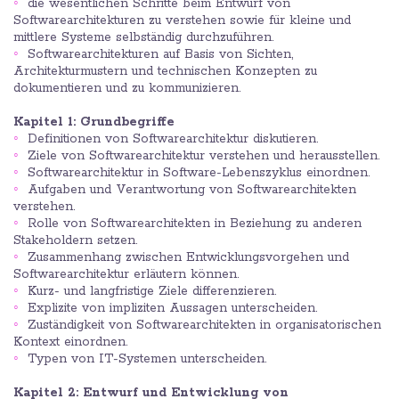
die wesentlichen Schritte beim Entwurf von
Softwarearchitekturen zu verstehen sowie für kleine und
mittlere Systeme selbständig durchzuführen.
Softwarearchitekturen auf Basis von Sichten,
Architekturmustern und technischen Konzepten zu
dokumentieren und zu kommunizieren.
Kapitel 1: Grundbegriffe
Definitionen von Softwarearchitektur diskutieren.
Ziele von Softwarearchitektur verstehen und herausstellen.
Softwarearchitektur in Software-Lebenszyklus einordnen.
Aufgaben und Verantwortung von Softwarearchitekten
verstehen.
Rolle von Softwarearchitekten in Beziehung zu anderen
Stakeholdern setzen.
Zusammenhang zwischen Entwicklungsvorgehen und
Softwarearchitektur erläutern können.
Kurz- und langfristige Ziele differenzieren.
Explizite von impliziten Aussagen unterscheiden.
Zuständigkeit von Softwarearchitekten in organisatorischen
Kontext einordnen.
Typen von IT-Systemen unterscheiden.
Kapitel 2: Entwurf und Entwicklung von