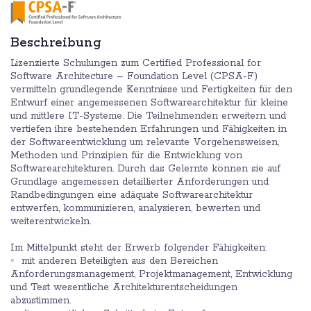
Beschreibung
Lizenzierte Schulungen zum Certified Professional for
Software Architecture – Foundation Level (CPSA-F)
vermitteln grundlegende Kenntnisse und Fertigkeiten für den
Entwurf einer angemessenen Softwarearchitektur für kleine
und mittlere IT-Systeme. Die Teilnehmenden erweitern und
vertiefen ihre bestehenden Erfahrungen und Fähigkeiten in
der Softwareentwicklung um relevante Vorgehensweisen,
Methoden und Prinzipien für die Entwicklung von
Softwarearchitekturen. Durch das Gelernte können sie auf
Grundlage angemessen detaillierter Anforderungen und
Randbedingungen eine adäquate Softwarearchitektur
entwerfen, kommunizieren, analysieren, bewerten und
weiterentwickeln.
Im Mittelpunkt steht der Erwerb folgender Fähigkeiten:
mit anderen Beteiligten aus den Bereichen
Anforderungsmanagement, Projektmanagement, Entwicklung
und Test wesentliche Architekturentscheidungen
abzustimmen.