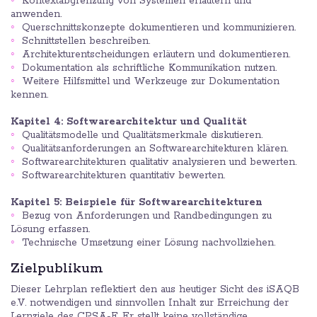
Kontextabgrenzung von Systemen erläutern und
anwenden.
Querschnittskonzepte dokumentieren und kommunizieren.
Schnittstellen beschreiben.
Architekturentscheidungen erläutern und dokumentieren.
Dokumentation als schriftliche Kommunikation nutzen.
Weitere Hilfsmittel und Werkzeuge zur Dokumentation
kennen.
Kapitel 4: Softwarearchitektur und Qualität
Qualitätsmodelle und Qualitätsmerkmale diskutieren.
Qualitätsanforderungen an Softwarearchitekturen klären.
Softwarearchitekturen qualitativ analysieren und bewerten.
Softwarearchitekturen quantitativ bewerten.
Kapitel 5: Beispiele für Softwarearchitekturen
Bezug von Anforderungen und Randbedingungen zu
Lösung erfassen.
Technische Umsetzung einer Lösung nachvollziehen.
Zielpublikum
Dieser Lehrplan reflektiert den aus heutiger Sicht des iSAQB
e.V. notwendigen und sinnvollen Inhalt zur Erreichung der
Lernziele des CPSA-F. Er stellt keine vollständige