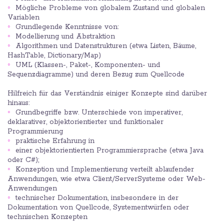
Mögliche Probleme von globalem Zustand und globalen
Variablen
Grundlegende Kenntnisse von:
Modellierung und Abstraktion
Algorithmen und Datenstrukturen (etwa Listen, Bäume,
HashTable, Dictionary/Map)
UML (Klassen-, Paket-, Komponenten- und
Sequenzdiagramme) und deren Bezug zum Quellcode
Hilfreich für das Verständnis einiger Konzepte sind darüber
hinaus:
Grundbegriffe bzw. Unterschiede von imperativer,
deklarativer, objektorientierter und funktionaler
Programmierung
praktische Erfahrung in
einer objektorientierten Programmiersprache (etwa Java
oder C#);
Konzeption und Implementierung verteilt ablaufender
Anwendungen, wie etwa Client/ServerSysteme oder Web-
Anwendungen
technischer Dokumentation, insbesondere in der
Dokumentation von Quellcode, Systementwürfen oder
technischen Konzepten