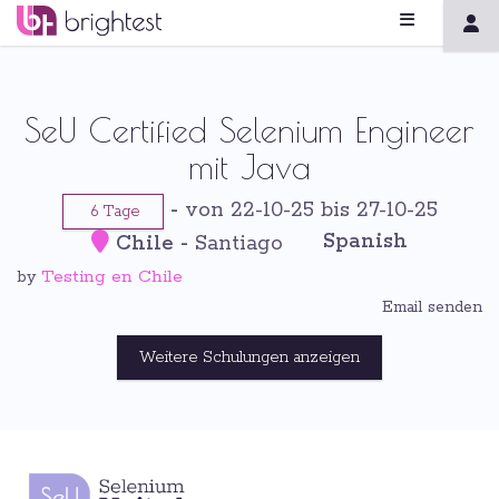
SeU Certified Selenium Engineer
mit Java
-
von 22-10-25 bis 27-10-25
6 Tage
Spanish
Chile
-
Santiago
Testing en Chile
by
Email senden
Weitere Schulungen anzeigen