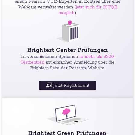
einem Pearson VUE-Experten in Echtzeit über eine
Webcam verwaltet werden (
jetzt auch für ISTQB
möglich
).
Brightest Center Prüfungen
In verschiedenen Sprachen
in mehr als 5200
Testzentren
mit einfacher Anmeldung über die
Brightest-Seite der Pearson-Website.
Jetzt Registrieren!
Brightest Green Prüfungen