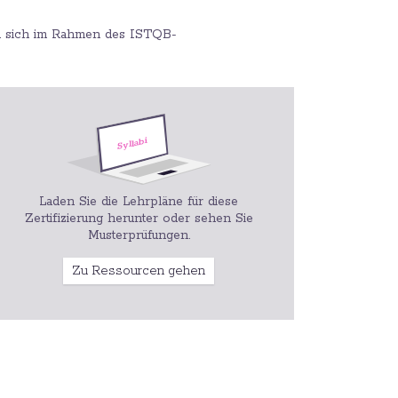
um sich im Rahmen des ISTQB-
Laden Sie die Lehrpläne für diese
Zertifizierung herunter oder sehen Sie
Musterprüfungen.
Zu Ressourcen gehen