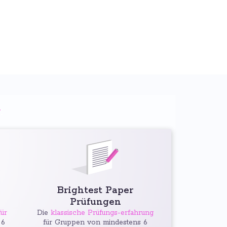
g
:
Brightest Paper
Prüfungen
ür
Die
klassische Prüfungs-erfahrung
 6
für Gruppen von mindestens 6