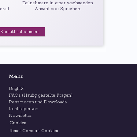
Teilnehmern in einer wachsenden
erall
Anzahl von Sprachen.
Kontakt aufnehmen
Mehr
BrightX
FAQs (Häufig gestellte Fragen)
Ressourcen und Downloads
Kontaktperson
Newsletter
Cookies
Reset Consent Cookies