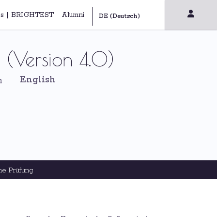
s | BRIGHTEST
Alumni
 (Version 4.0)
English
h
ne Prüfung