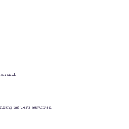
ren sind.
enhang mit Tests auswirken.