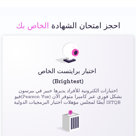
احجز امتحان الشهادة
الخاص بك
اختبار برايتست الخاص
(Brightest)
اختبارات الكترونية للأفراد يديرها خبير في بيرسون
فيو(Pearson Vue) بشكل فوري عبر كاميرا متوفر الآن
أيضًا لمجلس مؤهلات اختبار البرمجيات الدولية ISTQB