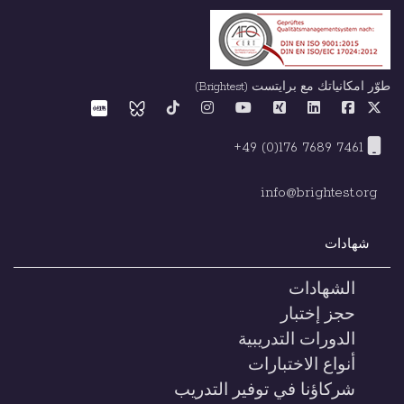
طوّر امكانياتك مع برايتست (Brightest)
+49 (0)176 7689 7461
info@brightest.org
شهادات
الشهادات
حجز إختبار
الدورات التدريبية
أنواع الاختبارات
شركاؤنا في توفير التدريب