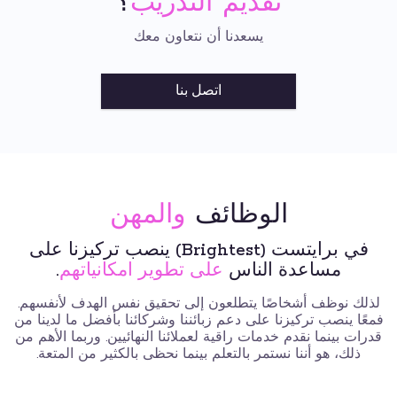
تقديم التدريب
؟
يسعدنا أن نتعاون معك
اتصل بنا
الوظائف
والمهن
في برايتست (Brightest) ينصب تركيزنا على
مساعدة الناس
على تطوير امكانياتهم
.
لذلك نوظف أشخاصًا يتطلعون إلى تحقيق نفس الهدف لأنفسهم.
فمعًا ينصب تركيزنا على دعم زبائننا وشركائنا بأفضل ما لدينا من
قدرات بينما نقدم خدمات راقية لعملائنا النهائيين. وربما الأهم من
ذلك، هو أننا نستمر بالتعلم بينما نحظى بالكثير من المتعة.