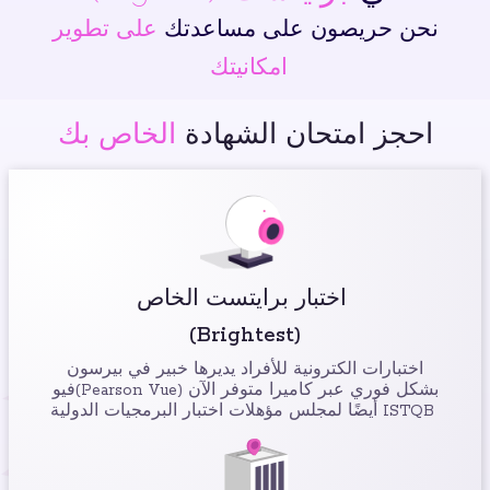
نحن حريصون على مساعدتك
على تطوير
امكانيتك
احجز امتحان الشهادة
الخاص بك
اختبار برايتست الخاص
(Brightest)
اختبارات الكترونية للأفراد يديرها خبير في بيرسون
فيو(Pearson Vue) بشكل فوري عبر كاميرا متوفر الآن
أيضًا لمجلس مؤهلات اختبار البرمجيات الدولية ISTQB