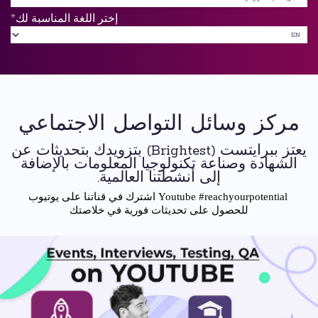
*
إختر اللغة المناسبة لك
مركز وسائل التواصل الاجتماعي
يعتز ببرايتست (Brightest) بتزويدك بتحديثات عن
الشهادة وصناعة تكنولوجيا المعلومات بالإضافة
إلى أنشطتنا العالمية.
Youtube #reachyourpotential اشترك في قناتنا على يوتيوب
للحصول على تحديثات فورية في خلاصتك