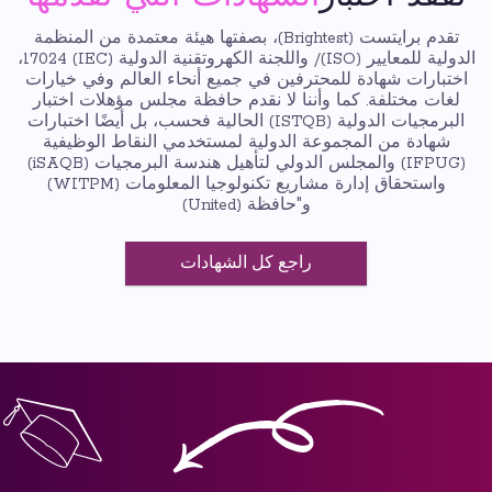
تقدم برايتست (Brightest)، بصفتها هيئة معتمدة من المنظمة
الدولية للمعايير (ISO)/ واللجنة الكهروتقنية الدولية (IEC) 17024،
اختبارات شهادة للمحترفين في جميع أنحاء العالم وفي خيارات
لغات مختلفة. كما وأننا لا نقدم حافظة مجلس مؤهلات اختبار
البرمجيات الدولية (ISTQB) الحالية فحسب، بل أيضًا اختبارات
شهادة من المجموعة الدولية لمستخدمي النقاط الوظيفية
(IFPUG) والمجلس الدولي لتأهيل هندسة البرمجيات (iSAQB)
واستحقاق إدارة مشاريع تكنولوجيا المعلومات (WITPM)
و"حافظة (United)
راجع كل الشهادات