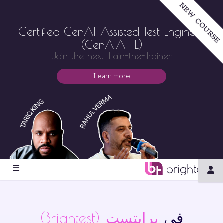
NEW COURSE
Certified GenAI-Assisted Test Engineer
(GenAiA-TE)
Join the next Train-the-Trainer
Learn more
في
برايتست (Brightest)