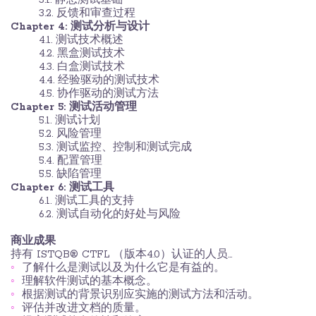
3.2. 反馈和审查过程
Chapter 4: 测试分析与设计
4.1. 测试技术概述
4.2. 黑盒测试技术
4.3. 白盒测试技术
4.4. 经验驱动的测试技术
4.5. 协作驱动的测试方法
Chapter 5: 测试活动管理
5.1. 测试计划
5.2. 风险管理
5.3. 测试监控、控制和测试完成
5.4. 配置管理
5.5. 缺陷管理
Chapter 6:
测试工具
6.1. 测试工具的支持
6.2. 测试自动化的好处与风险
商业成果
持有 ISTQB® CTFL （版本4.0）认证的人员…
了解什么是测试以及为什么它是有益的。
理解软件测试的基本概念。
根据测试的背景识别应实施的测试方法和活动。
评估并改进文档的质量。