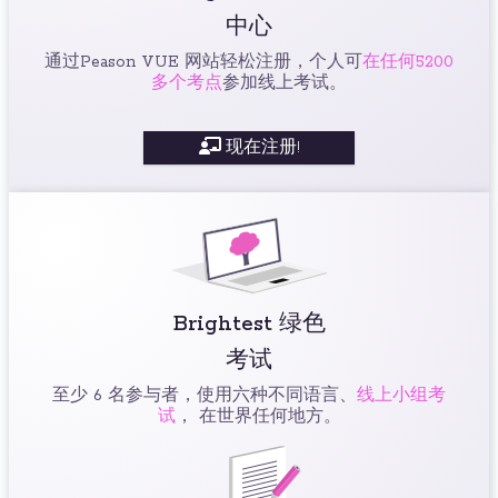
中心
通过Peason VUE 网站轻松注册，个人可
在任何5200
多个考点
参加线上考试。
现在注册!
Brightest 绿色
考试
至少 6 名参与者，使用六种不同语言、
线上小组考
试
， 在世界任何地方。