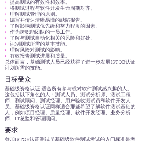
提高测试的有效性和效率。
将测试过程与软件开发生命周期对齐。
理解测试管理的原则。
编写并传达清晰易懂的缺陷报告。
了解影响测试优先级和努力程度的因素。
作为跨职能团队的一员工作。
了解与测试自动化相关的风险和好处。
识别测试所需的基本技能。
理解风险对测试的影响。
有效报告测试进展和质量。
总体而言，基础测试人员已经获得了进一步发展ISTQB认证
计划所需的技能。
目标受众
基础级资格认证 适合所有参与或对软件测试感兴趣的人。
这包括以下角色的人：测试人员、测试分析师、测试工程
师、测试顾问、测试经理、用户验收测试员和软件开发人
员。基础级资格认证同样适合那些希望了解软件测试基础的
人，例如项目经理、质量经理、软件开发经理、业务分析
师、IT总监和管理顾问。
要求
参加ISTQB认证测试员基础级软件测试考试的入门标准是考