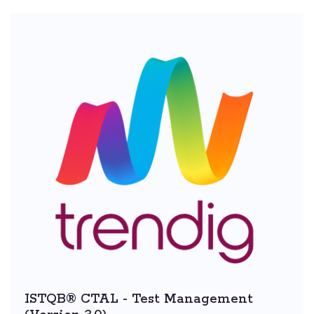
ISTQB® CTAL - Test Management