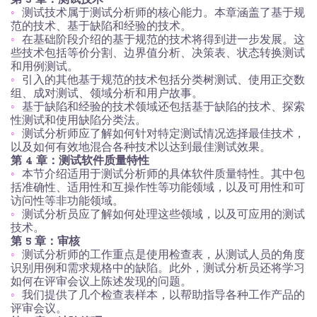
测试技术属于测试分析师的核心能力。本章涵盖了基于规
范的技术、基于缺陷和经验的技术。
在基础阶段介绍的基于规范的技术将得到进一步发展。这
些技术包括等价分割、边界值分析、决策表、状态转换测试
和用例测试。
引入的其他基于规范的技术包括分类树测试、使用正交数
组、成对测试、领域分析和用户故事。
基于缺陷和经验的技术领域还包括基于缺陷的技术、探索
性测试和使用缺陷分类法。
测试分析师应了解如何针对特定测试情况选择最佳技术，
以及如何有效地混合各种技术以达到最佳测试效果。
第 4 章：测试软件质量特性
本节介绍适用于测试分析师的具体软件质量特性。其中包
括准确性、适用性和互操作性等功能领域，以及可用性和可
访问性等非功能领域。
测试分析员应了解如何处理这些领域，以及可应用的测试
技术。
第 5 章：审核
测试分析师的工作重点是使用检查表，从测试人员的角度
识别用例和需求规格中的缺陷。此外，测试分析员还将学习
如何在评审会议上陈述发现的问题。
我们提供了几个检查表样本，以帮助指导各种工作产品的
评审会议。