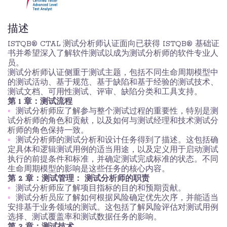
描述
ISTQB® CTAL 测试分析师认证面向已获得 ISTQB® 基础证
书并希望深入了解软件测试以成为测试分析师的软件专业人
员。
测试分析师认证侧重于测试主题，包括不同生命周期模型中
的测试活动、基于规范、基于缺陷和基于经验的测试技术、
测试文档、可用性测试、评审、缺陷分类和工具支持。
第 1 章：测试流程
测试分析师应了解参与整个测试过程的重要性，特别是测
试分析师的角色和贡献，以及如何与测试经理和技术测试分
析师的角色保持一致。
测试分析师的测试分析和设计任务得到了描述。这包括确
定具体和逻辑测试用例的适当用途，以及定义用于启动测试
执行的前提条件和标准，并确定测试完成标准的状态。不同
生命周期模型的影响是这些任务的核心内容。
第 2 章：测试管理： 测试分析师的职责
测试分析师应了解项目指标的目的和预期贡献。
测试分析员应了解如何根据风险确定优先次序，并能适当
安排基于业务领域的测试。这包括了解风险评估对测试用例
选择、测试覆盖率和测试数据任务的影响。
第 3 章：测试技术