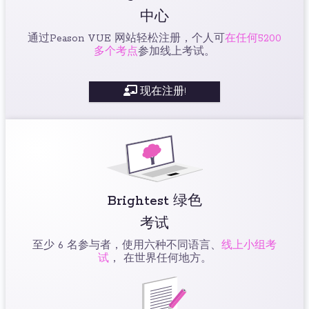
中心
通过Peason VUE 网站轻松注册，个人可
在任何5200
多个考点
参加线上考试。
现在注册!
Brightest 绿色
考试
至少 6 名参与者，使用六种不同语言、
线上小组考
试
， 在世界任何地方。