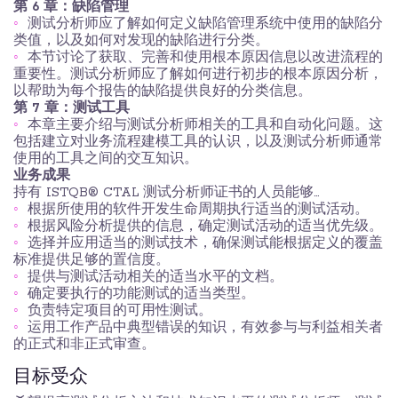
第 6 章：缺陷管理
测试分析师应了解如何定义缺陷管理系统中使用的缺陷分
类值，以及如何对发现的缺陷进行分类。
本节讨论了获取、完善和使用根本原因信息以改进流程的
重要性。测试分析师应了解如何进行初步的根本原因分析，
以帮助为每个报告的缺陷提供良好的分类信息。
第 7 章：测试工具
本章主要介绍与测试分析师相关的工具和自动化问题。这
包括建立对业务流程建模工具的认识，以及测试分析师通常
使用的工具之间的交互知识。
业务成果
持有 ISTQB® CTAL 测试分析师证书的人员能够...
根据所使用的软件开发生命周期执行适当的测试活动。
根据风险分析提供的信息，确定测试活动的适当优先级。
选择并应用适当的测试技术，确保测试能根据定义的覆盖
标准提供足够的置信度。
提供与测试活动相关的适当水平的文档。
确定要执行的功能测试的适当类型。
负责特定项目的可用性测试。
运用工作产品中典型错误的知识，有效参与与利益相关者
的正式和非正式审查。
目标受众