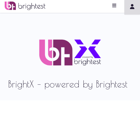
BrightX – powered by Brightest