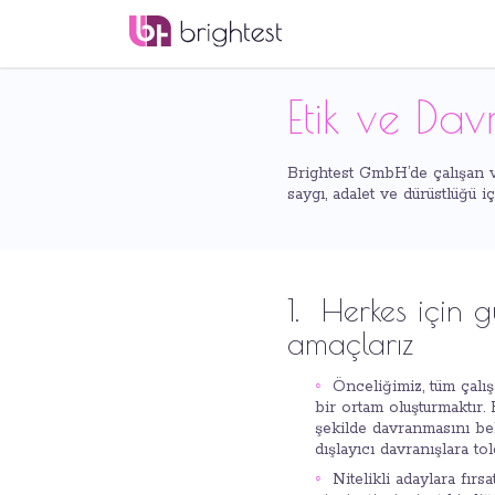
Etik ve Dav
Brightest GmbH’de çalışan v
saygı, adalet ve dürüstlüğü 
1. Herkes için g
amaçlarız
Önceliğimiz, tüm çalış
bir ortam oluşturmaktır.
şekilde davranmasını be
dışlayıcı davranışlara to
Nitelikli adaylara fırs